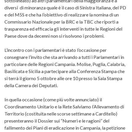
sottolineato) ad altri parlamentari della maggioranza e a
diversi di minoranza quale è il caso di Sinistra Italiana, del PD
e del M5S e che ha l’obiettivo di realizzare la nomina di un
Commissario Nazionale per la BRC e la TBC che riporti a
trasparenza ed efficacia gli interventi in tutte le Regioni del
Paese dove da decenni non si risolvono i problemi.
L’incontro con i parlamentari è stato l’occasione per
consegnare l’invito che sta arrivando a tutti i Parlamentari in
particolare delle Regioni Campania. Molise, Puglia, Calabria,
Basilicata e Sicilia a partecipare alla Conferenza Stampa che
si terrà il giorno 5 ottobre alle ore 10 presso la Sala Stampa
della Camera dei Deputati.
In quella occasione (come più volte annunciato) il
Coordinamento Unitario e la Rete Salviamo l’Allevamento di
Territorio (costituita nelle scorse settimane a Carditello)
presenteranno il Dossier sui “Numeri e le ragioni” del
fallimento dei Piani di eradicazione in Campania, la petizione