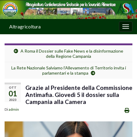
Altragricoltura
Attiv
A Roma il Dossier sulle Fake News e la disinformazione
della Regione Campania
La Rete Nazionale Salviamo l’Allevamento di Territorio invita i
parlamentari e la stampa
Grazie al Presidente della Commissione
OTT
01
Antimafia. Giovedì 5 il dossier sulla
2023
Campania alla Camera
Di
admin