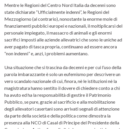
Mentre le Regioni del Centro Nord Italia da decenni sono
state dichiarate “Ufficialmente indenni”, le Regioni del
Mezzogiorno (al contrario), nonostante la enorme mole di
finanziamenti pubblici europei e nazionali, il moltiplicarsi del
personale impiegato, il massacro di animali e gli enormi
sacrifici imposti alle aziende allevatrici che sono le uniche ad
aver pagato di tasca propria, continuano ad essere ancora
“non indenni” e, anzi, i problemi aumentano.
Una situazione che si trascina da decenni e per cui l’uso della
parola imbarazzante è solo un eufemismo per descrivere un
vero scandalo nazionale di cui, finora, nè le istituzioni nè la
magistratura hanno sentito il dovere di chiedere conto a chi
ha avuto ed ha la responsabilità di gestire il Patrimonio
Pubblico, se pure, grazie al sacrificio e alla mobilitazione
degli allevatori casertani sono arrivati segnali di attenzione
da parte della società e della politica come dimostra la
presenza alla NCO di Casal di Principe del Presidente della