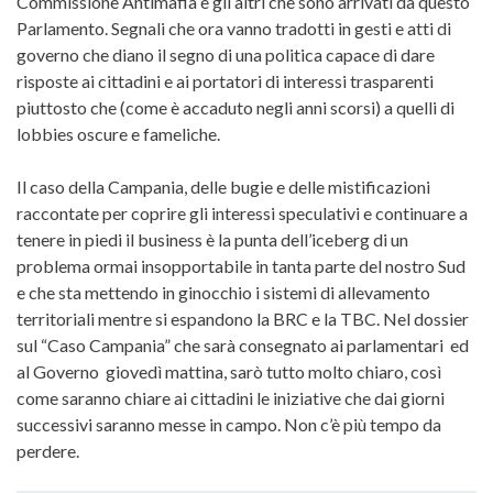
Commissione Antimafia e gli altri che sono arrivati da questo
Parlamento. Segnali che ora vanno tradotti in gesti e atti di
governo che diano il segno di una politica capace di dare
risposte ai cittadini e ai portatori di interessi trasparenti
piuttosto che (come è accaduto negli anni scorsi) a quelli di
lobbies oscure e fameliche.
Il caso della Campania, delle bugie e delle mistificazioni
raccontate per coprire gli interessi speculativi e continuare a
tenere in piedi il business è la punta dell’iceberg di un
problema ormai insopportabile in tanta parte del nostro Sud
e che sta mettendo in ginocchio i sistemi di allevamento
territoriali mentre si espandono la BRC e la TBC. Nel dossier
sul “Caso Campania” che sarà consegnato ai parlamentari ed
al Governo giovedì mattina, sarò tutto molto chiaro, così
come saranno chiare ai cittadini le iniziative che dai giorni
successivi saranno messe in campo. Non c’è più tempo da
perdere.