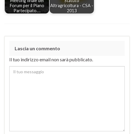
Meeting finale del
Statuto
Forum per il Piano
Altragricoltura - CSA -
Partecipato.…
2013
Lascia un commento
Il tuo indirizzo email non sarà pubblicato.