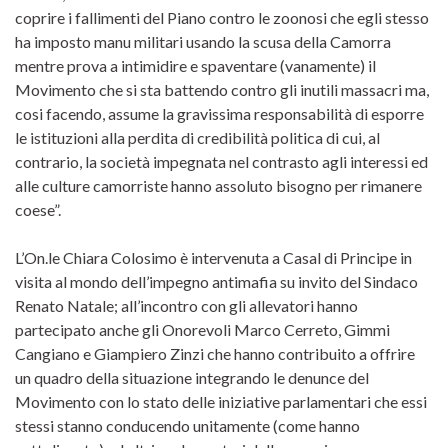
coprire i fallimenti del Piano contro le zoonosi che egli stesso
ha imposto manu militari usando la scusa della Camorra
mentre prova a intimidire e spaventare (vanamente) il
Movimento che si sta battendo contro gli inutili massacri ma,
cosi facendo, assume la gravissima responsabilità di esporre
le istituzioni alla perdita di credibilità politica di cui, al
contrario, la società impegnata nel contrasto agli interessi ed
alle culture camorriste hanno assoluto bisogno per rimanere
coese”.
L’On.le Chiara Colosimo è intervenuta a Casal di Principe in
visita al mondo dell’impegno antimafia su invito del Sindaco
Renato Natale; all’incontro con gli allevatori hanno
partecipato anche gli Onorevoli Marco Cerreto, Gimmi
Cangiano e Giampiero Zinzi che hanno contribuito a offrire
un quadro della situazione integrando le denunce del
Movimento con lo stato delle iniziative parlamentari che essi
stessi stanno conducendo unitamente (come hanno