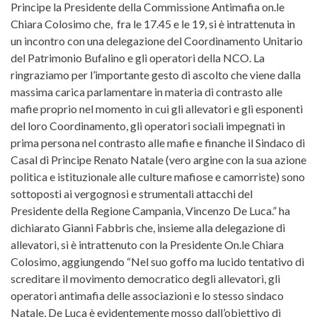
Principe la Presidente della Commissione Antimafia on.le
Chiara Colosimo che, fra le 17.45 e le 19, si è intrattenuta in
un incontro con una delegazione del Coordinamento Unitario
del Patrimonio Bufalino e gli operatori della NCO. La
ringraziamo per l’importante gesto di ascolto che viene dalla
massima carica parlamentare in materia di contrasto alle
mafie proprio nel momento in cui gli allevatori e gli esponenti
del loro Coordinamento, gli operatori sociali impegnati in
prima persona nel contrasto alle mafie e finanche il Sindaco di
Casal di Principe Renato Natale (vero argine con la sua azione
politica e istituzionale alle culture mafiose e camorriste) sono
sottoposti ai vergognosi e strumentali attacchi del
Presidente della Regione Campania, Vincenzo De Luca.” ha
dichiarato Gianni Fabbris che, insieme alla delegazione di
allevatori, si è intrattenuto con la Presidente On.le Chiara
Colosimo, aggiungendo “Nel suo goffo ma lucido tentativo di
screditare il movimento democratico degli allevatori, gli
operatori antimafia delle associazioni e lo stesso sindaco
Natale, De Luca è evidentemente mosso dall’obiettivo di