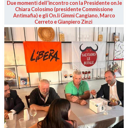
Due momenti dell’incontro con la Presidente on.le
Chiara Colosimo (presidente Commissione
Antimafia) e gli On.li Gimmi Cangiano, Marco
Cerreto e Gianpiero Zinzi