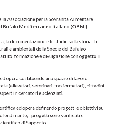
ella Associazione per la Sovranità Alimentare
l Bufalo Mediterraneo Italiano (OBMI)
.
, la documentazione e lo studio sulla storia, la
turali e ambientali della Specie del Bufalao
battito, formazione e divulgazione con oggetto il
ed opera costituendo uno spazio di lavoro,
te (allevatori, veterinari, trasformatori), cittadini
esperti, ricercatori e scienziati.
entifica ed opera definendo progetti e obiettivi su
fondimento; i progetti sono verificati e
ientifico di Supporto.