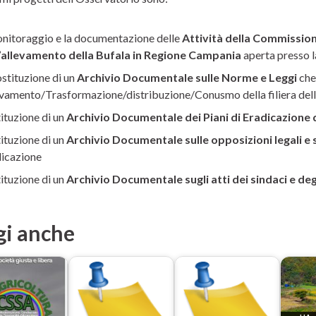
onitoraggio e la documentazione delle
Attività della Commission
l’allevamento della Bufala in Regione Campania
aperta presso 
ostituzione di un
Archivio Documentale sulle Norme e Leggi
che 
vamento/Trasformazione/distribuzione/Conusmo della filiera del
ituzione di un
Archivio Documentale dei Piani di Eradicazione 
ituzione di un
Archivio Documentale sulle opposizioni legali e
icazione
ituzione di un
Archivio Documentale sugli atti dei sindaci e degli
gi anche