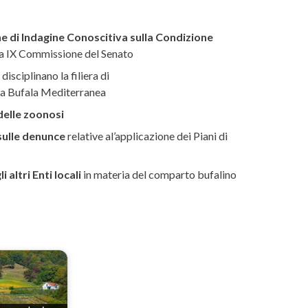
e di Indagine Conoscitiva sulla Condizione
la IX Commissione del Senato
disciplinano la filiera di
la Bufala Mediterranea
delle zoonosi
 sulle denunce
relative al’applicazione dei Piani di
 altri Enti locali
in materia del comparto bufalino