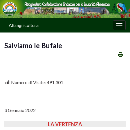
Altragricoltura
Attiv
Salviamo le Bufale
Numero di Visite:
491.301
3 Gennaio 2022
LA VERTENZA