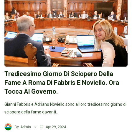
Tredicesimo Giorno Di Sciopero Della
Fame A Roma Di Fabbris E Noviello. Ora
Tocca Al Governo.
Gianni Fabbris e Adriano Noviello sono al loro tredicesimo giorno di
sciopero della fame davanti…
By
Admin
Apr 29, 2024