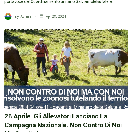
portavoce del Coordinamento unitario SalviamoleBufale e…
By
Admin
Apr 28, 2024
28 Aprile. Gli Allevatori Lanciano La
Campagna Nazionale. Non Contro Di Noi