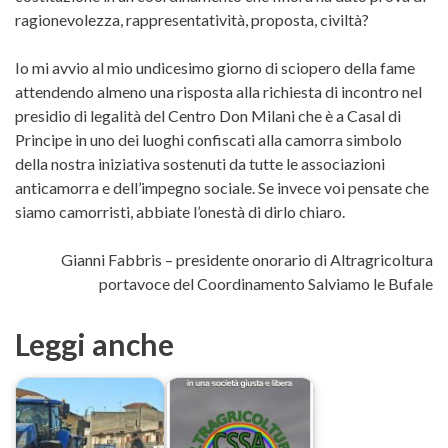
ragionevolezza, rappresentatività, proposta, civiltà?
Io mi avvio al mio undicesimo giorno di sciopero della fame
attendendo almeno una risposta alla richiesta di incontro nel
presidio di legalità del Centro Don Milani che è a Casal di
Principe in uno dei luoghi confiscati alla camorra simbolo
della nostra iniziativa sostenuti da tutte le associazioni
anticamorra e dell’impegno sociale. Se invece voi pensate che
siamo camorristi, abbiate l’onestà di dirlo chiaro.
Gianni Fabbris – presidente onorario di Altragricoltura
portavoce del Coordinamento Salviamo le Bufale
Leggi anche