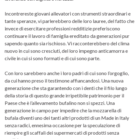
Incontrereste giovani allevatori con strumenti straordinari e
tante speranze, vi parlerebbero delle loro lauree, del fatto che
invece di esercitare professioni redditizie preferiscono
continuare il lavoro di famiglia ereditato da generazioni pur
sapendo quanto sia rischioso. Vi racconterebbero del clima
nuovo in cui sono cresciuti, del loro impegno anticamorra e
civile in cui si sono formati e di cui sono parte.
Con loro sarebbero anche i loro padri di cui sono l’orgoglio,
da cui hanno preso il testimone affiancandosi. Una nuova
generazione che sta garantendo con i denti che il filo lungo
della storia di questo grande irripetibile patrimonio per il
Paese che è l’allevamento bufalino non si spezzi. Una
generazione in campo per impedire che la mozzarella di
bufala diventi uno dei tanti altri prodotti di un Made in Italy
senza radici, ennesima occasione per la speculazione di
riempire gli scaffali dei supermercati di prodotti senza