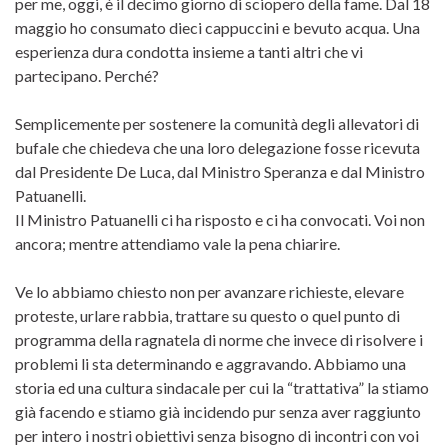
per me, oggi, è il decimo giorno di sciopero della fame. Dal 18
maggio ho consumato dieci cappuccini e bevuto acqua. Una
esperienza dura condotta insieme a tanti altri che vi
partecipano. Perché?
Semplicemente per sostenere la comunità degli allevatori di
bufale che chiedeva che una loro delegazione fosse ricevuta
dal Presidente De Luca, dal Ministro Speranza e dal Ministro
Patuanelli.
Il Ministro Patuanelli ci ha risposto e ci ha convocati. Voi non
ancora; mentre attendiamo vale la pena chiarire.
Ve lo abbiamo chiesto non per avanzare richieste, elevare
proteste, urlare rabbia, trattare su questo o quel punto di
programma della ragnatela di norme che invece di risolvere i
problemi li sta determinando e aggravando. Abbiamo una
storia ed una cultura sindacale per cui la “trattativa” la stiamo
già facendo e stiamo già incidendo pur senza aver raggiunto
per intero i nostri obiettivi senza bisogno di incontri con voi