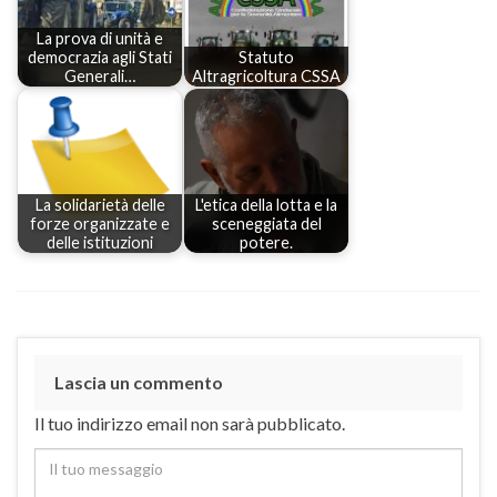
La prova di unità e
democrazia agli Stati
Statuto
Generali…
Altragricoltura CSSA
La solidarietà delle
L'etica della lotta e la
forze organizzate e
sceneggiata del
delle istituzioni
potere.
Lascia un commento
Il tuo indirizzo email non sarà pubblicato.