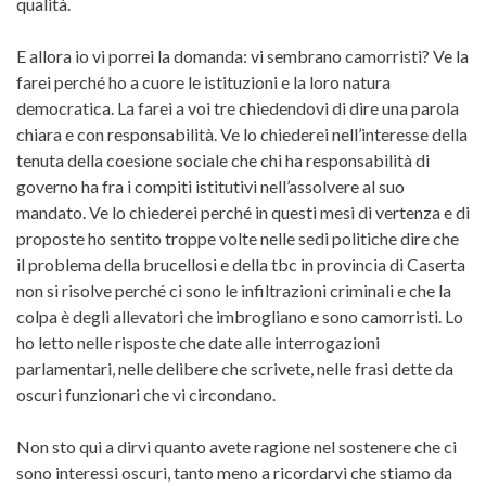
qualità.
E allora io vi porrei la domanda: vi sembrano camorristi? Ve la
farei perché ho a cuore le istituzioni e la loro natura
democratica. La farei a voi tre chiedendovi di dire una parola
chiara e con responsabilità. Ve lo chiederei nell’interesse della
tenuta della coesione sociale che chi ha responsabilità di
governo ha fra i compiti istitutivi nell’assolvere al suo
mandato. Ve lo chiederei perché in questi mesi di vertenza e di
proposte ho sentito troppe volte nelle sedi politiche dire che
il problema della brucellosi e della tbc in provincia di Caserta
non si risolve perché ci sono le infiltrazioni criminali e che la
colpa è degli allevatori che imbrogliano e sono camorristi. Lo
ho letto nelle risposte che date alle interrogazioni
parlamentari, nelle delibere che scrivete, nelle frasi dette da
oscuri funzionari che vi circondano.
Non sto qui a dirvi quanto avete ragione nel sostenere che ci
sono interessi oscuri, tanto meno a ricordarvi che stiamo da