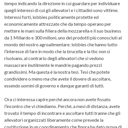
tempo indicando la direzione in cui guardare per individuare
quegli interessi di cui gli allevatori e i cittadini sono vittime.
Interessi forti, lobbies politicamente protette ed
economicamente attrezzate che da tempo operano per
mettere le mani sulla filiera della mozzarella e il suo business
da 1 Miliardo e 300 milioni, uno dei prodotti più conosciuti al
mondo del nostro agroalimentare: lobbies che hanno tutto
l’interesse di fare in modo che la brucella e la tbc non si
risolvano, al contrario degli allevatori che si vedono
massacrare inutilmente le mandrie pagando prezzi
grandissimi. Ma questa è la nostra tesi. Tesi che potete
condividere o meno ma che avete il dovere di ascoltare,
essendo uomini di governo e dunque garanti di tutti.
Ora ci interessa capire perché ancora non avete fissato
l’incontro che vi chiediamo. Perché, a mesi di distanza, avete
trovato il tempo di incontrare e ascoltare tutti tranne che gli
allevatori organizzati liberamente come prevede la
costituzione in un coordinamento che finora ha dato prova di