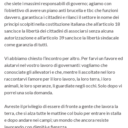
che siete i massimi responsabili di governo; agiamo con
l’obiettivo di avere un piano anti brucella e tbc che funzioni
davvero, garantisca i cittadini e rilanci il settore in nome dei
principi scolpiti nella costituzione italiana che all’articolo 18
sancisce la libertà dei cittadini di associarsi senza alcuna
autorizzazione e all’articolo 39 sancisce la libertà sindacale
come garanzia di tutti.
Vi abbiamo chiesto l’incontro per altro. Per farvi un favore ed
aiutarvi nel vostro lavoro di governanti: vogliamo che
conosciate gli allevatori e che, mentre li ascoltate nel loro
raccontarvi l’amore per il loro lavoro, la loro terra, i loro
animali, le loro speranze, li guardiate negli occhi. Solo dopo vi
porrei una sola domanda.
Avreste il privilegio di essere di fronte a gente che lavora la
terra, che si alza tutte le mattine col buio per entrare in stalla
e dopo andare nei campi; un mondo che ancora resiste
lavorando con dignità e fierezza.