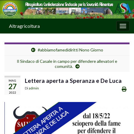
Altragricoltura
Attiv
#abbiamofamedidiritti Nono Giorno
Il Sindaco di Casale in campo per difendere allevatori e
comunità.
Lettera aperta a Speranza e De Luca
MAG
27
Di
admin
2022