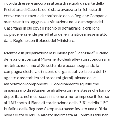
ricorda di essere ancora in attesa di segnali da parte della
Prefettura di Caserta cui è stata avanzata la richiesta di
convocare un tavolo di confronto con la Regione Campania
mentre entre si aggrava la situazione nelle campagne del
Casertano in cui cova il rischio di deflagrare la crisi che
colpisce le aziende per effetto delle iniziative messe in atto
dalla Regione con il placet del Ministero.
Mentre è in preparazione la riunione per “licenziare” il Piano
delle azioni con cui il Movimento degli allevatori condurrà la
mobilitazione fino al 25 settembre accompagnando la
campagna elettorale (incontro organizzativo la sera del 18
agosto e assemblea nei prossimi giorni), alcune delle
associazioni componenti il Coordinamento (quelle che
organizzano direttamente gli allevatori e le stesse che hanno
depositato nei mesi scorsi insieme a molte imprese il ricorso
al TAR conto il Piano di eradicazione della BRC e della TBC
bufalina della Regione Campania) hanno inviato una diffida
nella serata di ieri 16 agosto indirizzata al Commissario per