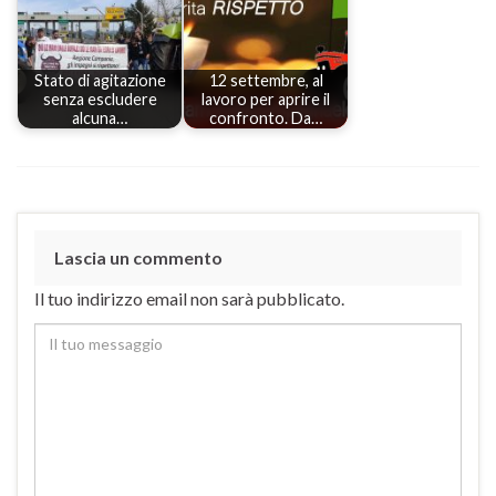
Stato di agitazione
12 settembre, al
senza escludere
lavoro per aprire il
alcuna…
confronto. Da…
Lascia un commento
Il tuo indirizzo email non sarà pubblicato.