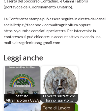
Caserta del Soccorso Contadino) e Gianni Fabbris
(portavoce del Coordinamento Unitario).
La Conferenza stampa può essere seguita in diretta dai canali
social https://facebook.com/altragricoltura oppure
https://youtube,com/iafueperlaterra. Per intervenire in
conferenza si può chiedere un account attivo inviando una
mail a altragricoltura@gmail.com
Leggi anche
Statuto
La verità sui fatti che
Altragricoltura CSSA
hanno ispirato i…