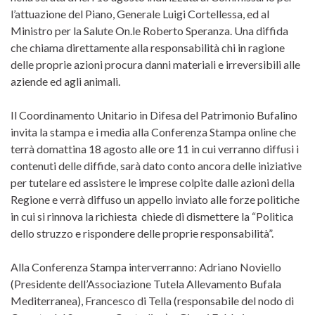
l’attuazione del Piano, Generale Luigi Cortellessa, ed al
Ministro per la Salute On.le Roberto Speranza. Una diffida
che chiama direttamente alla responsabilità chi in ragione
delle proprie azioni procura danni materiali e irreversibili alle
aziende ed agli animali.
Il Coordinamento Unitario in Difesa del Patrimonio Bufalino
invita la stampa e i media alla Conferenza Stampa online che
terrà domattina 18 agosto alle ore 11 in cui verranno diffusi i
contenuti delle diffide, sarà dato conto ancora delle iniziative
per tutelare ed assistere le imprese colpite dalle azioni della
Regione e verrà diffuso un appello inviato alle forze politiche
in cui si rinnova la richiesta chiede di dismettere la “Politica
dello struzzo e rispondere delle proprie responsabilità”.
Alla Conferenza Stampa interverranno: Adriano Noviello
(Presidente dell’Associazione Tutela Allevamento Bufala
Mediterranea), Francesco di Tella (responsabile del nodo di