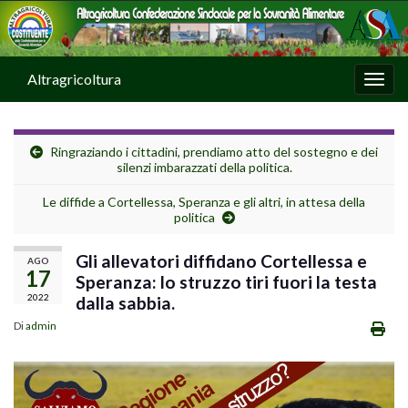
Altragricoltura
Attiv
Ringraziando i cittadini, prendiamo atto del sostegno e dei
silenzi imbarazzati della politica.
Le diffide a Cortellessa, Speranza e gli altri, in attesa della
politica
Gli allevatori diffidano Cortellessa e
AGO
17
Speranza: lo struzzo tiri fuori la testa
2022
dalla sabbia.
Di
admin