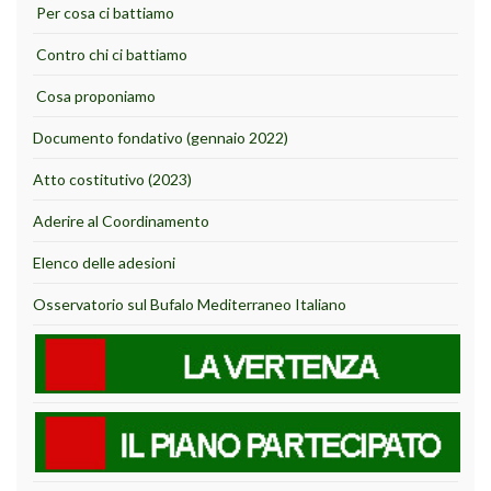
Per cosa ci battiamo
Contro chi ci battiamo
Cosa proponiamo
Documento fondativo (gennaio 2022)
Atto costitutivo (2023)
Aderire al Coordinamento
Elenco delle adesioni
Osservatorio sul Bufalo Mediterraneo Italiano