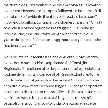
maldestro degli scaricabarile, di dare la colpa agli allevatori
invece che riconoscere il proprio fallimento e la necessità di
cambiare. Se è evidente il tentativo di lasciare tutto com’è
indorando la pillola, continuiamo a chiederci: perchè? Chi sta
tenendo la politica regionale in ostaggio? Quali sono gli
interessi che, essendosi fortemente arricchiti nella crisi
gestendo il piano fallimentare, oggi non ne vogliono uno che
funziona davvero? “
Nella serata della manifestazione di Aversa, il Movimento
aveva detto parole chiare appellandosi al Consiglio
Regionale: “Prendiamo atto del pantano in cui è precipitata
l’azione della giunta incapace di offrire soluzioni credibili e
condivise e ci rivolgiamo direttamente al Consiglio (che ha il
compito di esprimersi secondo legge sul Piano) per riportare
il confronto dentro un percorso utile: si istituisca un luogo di
confronto vero e trasparente e si tolgano di mezzo gli
ostacoli che, al contrario, intorbidano le azioni e le scelte