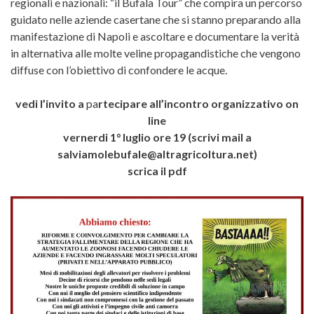
regionali e nazionali: “il Bufala Tour” che compira un percorso
guidato nelle aziende casertane che si stanno preparando alla
manifestazione di Napoli e ascoltare e documentare la verità
in alternativa alle molte veline propagandistiche che vengono
diffuse con l’obiettivo di confondere le acque.
vedi l’invito a
pa
rtecipare all’incontro organizzativo on
line
vernerdi 1° luglio ore 19 (scrivi mail a
salviamolebufale@altragricoltura.net)
scrica il pdf