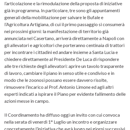
l’articolazione e la rimodulazione della proposta di iniziative
già in programma. In particolare, tre sono gli appuntamenti
generali della mobilitazione per salvare le Bufale e
l’Agricoltura Artigiana, di cui il primo passaggio si consumerà
nei prossimi giorni: la manifestazione di territorio già
annunciata nel Casertano, arriverà direttamente a Napoli con
gli allevatori e agricoltori che porteranno centinaia di trattori
per incontrare i cittadini ed andare insieme a Santa Lucia e
chiedere direttamente al Presidente De Luca di rispondere
alle tre richieste degli allevatori: aprire un tavolo trasparente
di lavoro, cambiare il piano in senso utile e condiviso e in
modo che le zoonosi possano essere davvero risolte,
rimuovere l’incarico al Prof. Antonio Limone ed agli altri
esperti indicati a ispirare il Piano per evidente fallimento delle
azioni messe in campo.
Il Coordinamento ha diffuso oggi un invito con cui convoca
nella serata di venerdi 1° Luglio un incontro e organizzare
concretamente l’iniziativa che avrà luogo nei giorni successivi