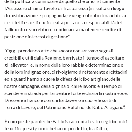
della politica, a cominciare da quello che umoristicamente
l’Assessore chiama Tavolo di Trasparenza (in realtà un luogo
di mistificazione e propaganda) e venga ritirato il mandato ai
cosi detti esperti che in realtà portano la responsabilità del
fallimento e vorrebbero continuare a mantenere rendite di
posizione e interessi di gestione”.
“Oggi, prendendo atto che ancora non arrivano segnali
credibili e utili dalla Regione, è arrivato il tempo di ascoltare
gli allevatori e, in nome della loro rabbia e determinazione e
della loro indignazione, ci rivolgiamo direttamente ai cittadini
ed a quanti hanno a cuore la difesa del cibo artigiano, delle
nostre campagne, della dignità di chi le lavora: è il tempo di
scendere in strada per far sentire forte e chiara la nostra voce.
Di essere a fianco e con chi ha davvero a cuore le sorti di
Terra di Lavoro, del Patrimonio Bufalino, del Cibo Artigiano”.
È con queste parole che Fabbris racconta l’esito degli incontri
tenuti in questi giorni che hanno prodotto, fra l’altro,