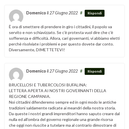
Domenico
il
27 Giugno 2022
#
Rispondi
È ora di smettere di prendere in giro i cittadini, il popolo va
servito e non schiavizzato. Se c’è protesta vuol dire che c’è
sofferenza e difficoltà. Allora, cari governanti, vi abbiamo eletti
perchè risolviate i problemi e per questo dovete dar conto.
Diversamente, DIMETTETEVI!
Domenico
il
27 Giugno 2022
#
Rispondi
BRUCELLOSI E TUBERCOLOSI BUFALINA:
LETTERA APERTA AI NOSTRI GOVERNANTI DELLA
REGIONE CAMPANIA.
Noi cittadini difenderemo sempre ed in ogni modo le antiche
tradizioni saldamente radicate ai meandri della nostra storia.
Da queste i nostri grandi imprenditori hanno saputo creare dal
nulla ed all’ombra del governo regionale una grande risorsa
che oggi non riuscite a tutelare ma al contrario dimostrare di