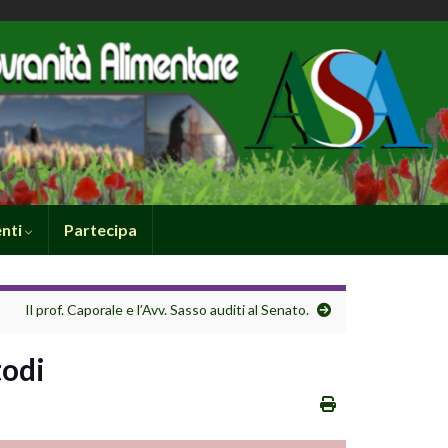
nti
Partecipa
Il prof. Caporale e l’Avv. Sasso auditi al Senato.
todi