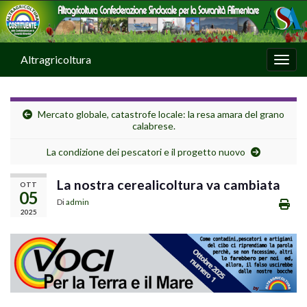
Altragricoltura
Attiv
Mercato globale, catastrofe locale: la resa amara del grano
calabrese.
La condizione dei pescatori e il progetto nuovo
La nostra cerealicoltura va cambiata
OTT
05
Di
admin
2025