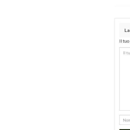
La
Il tu