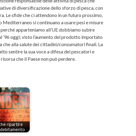
estione responsabile delle attività di pesca che
ative di diversificazione dello sforzo di pesca, con
ra. Le sfide che ci attendono in un futuro prossimo,
no Mediterraneo si continuano a usare pesi e misure
solo perché apparteniamo all’UE dobbiamo subire
al ’96 oggi; visto l’aumento del prodotto importato
 che alla salute dei cittadini/consumatori finali. La
tto sentire la sua voce a difesa dei pescatori e
 risorsa che il Paese non può perdere.
hè ripartire
indebitamento