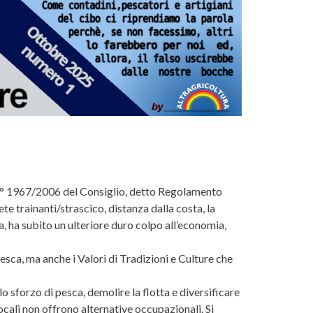
n° 1967/2006 del Consiglio, detto Regolamento
te trainanti/strascico, distanza dalla costa, la
ia, ha subito un ulteriore duro colpo all’economia,
pesca, ma anche i Valori di Tradizioni e Culture che
o sforzo di pesca, demolire la flotta e diversificare
ocali non offrono alternative occupazionali. Si