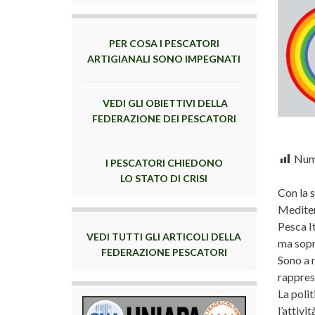
PER COSA I PESCATORI
ARTIGIANALI SONO IMPEGNATI
VEDI GLI OBIETTIVI DELLA
FEDERAZIONE DEI PESCATORI
Nume
I PESCATORI CHIEDONO
LO STATO DI CRISI
Con la 
Mediterr
Pesca It
VEDI TUTTI GLI ARTICOLI DELLA
ma sopr
FEDERAZIONE PESCATORI
Sono a r
rappres
La polit
l’attivi