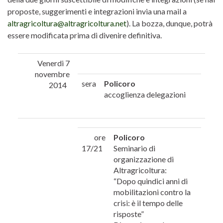
proposte, suggerimenti e integrazioni invia una mail a
altragricoltura@altragricoltura.net
). La bozza, dunque, potrà
essere modificata prima di divenire definitiva.
Venerdi 7
novembre
sera
Policoro
2014
accoglienza delegazioni
ore
Policoro
17/21
Seminario di
organizzazione di
Altragricoltura:
“Dopo quindici anni di
mobilitazioni contro la
crisi: è il tempo delle
risposte”