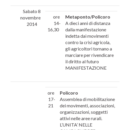
Sabato 8
ore
Metaponto/Policoro
novembre
14-
A dieci anni di distanza
2014
16,30
dalla manifestazione
indetta dai movimenti
contro la crisi agricola,
gli agricoltori tornano a
marciare per rivendicare
il diritto al futuro
MANIFESTAZIONE
ore
Policoro
17-
Assemblea di mobilitazione
21
dei movimenti, associazioni,
organizzazioni, soggetti
attivi nelle aree rurali.
L’UNITA’ NELLE