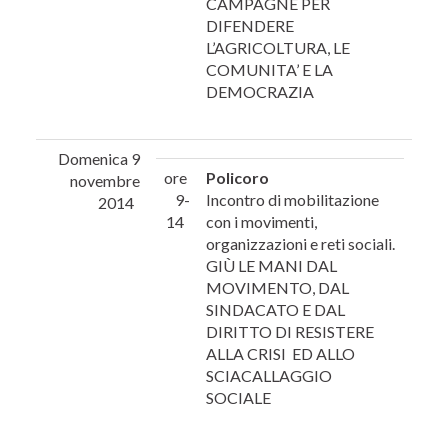
CAMPAGNE PER
DIFENDERE
L’AGRICOLTURA, LE
COMUNITA’ E LA
DEMOCRAZIA
Domenica 9
ore
Policoro
novembre
9-
Incontro di mobilitazione
2014
14
con i movimenti,
organizzazioni e reti sociali.
GIÙ LE MANI DAL
MOVIMENTO, DAL
SINDACATO E DAL
DIRITTO DI RESISTERE
ALLA CRISI ED ALLO
SCIACALLAGGIO
SOCIALE