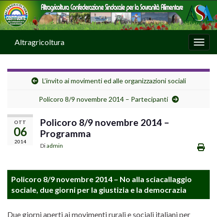
Altragricoltura
Attiv
L’invito ai movimenti ed alle organizzazioni sociali
Policoro 8/9 novembre 2014 – Partecipanti
Policoro 8/9 novembre 2014 –
OTT
06
Programma
2014
Di
admin
Policoro 8/9 novembre 2014 – No alla sciacallaggio
sociale, due giorni per la giustizia e la democrazia
Due giorni aperti ai movimenti rurali e sociali italiani per