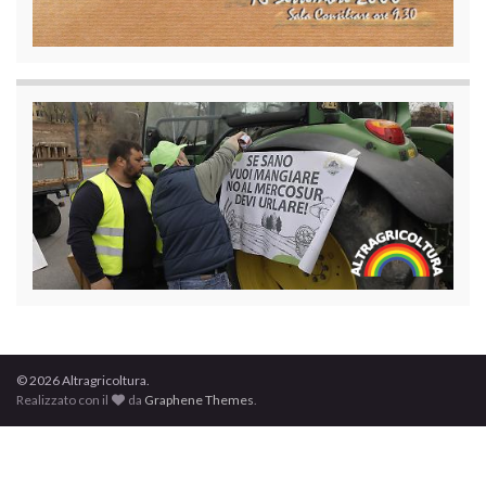
© 2026 Altragricoltura.
Realizzato con il
da
Graphene Themes
.