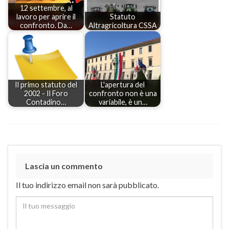
12 settembre, al
lavoro per aprire il
Statuto
confronto. Da…
Altragricoltura CSSA
Il primo statuto del
L'apertura del
2002 - Il Foro
confronto non è una
Contadino…
variabile, è un…
Lascia un commento
Il tuo indirizzo email non sarà pubblicato.