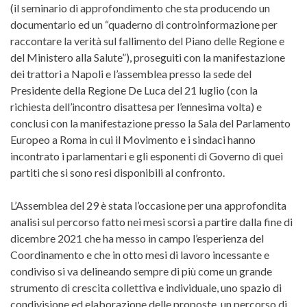
(il seminario di approfondimento che sta producendo un
documentario ed un “quaderno di controinformazione per
raccontare la verità sul fallimento del Piano delle Regione e
del Ministero alla Salute”), proseguiti con la manifestazione
dei trattori a Napoli e l’assemblea presso la sede del
Presidente della Regione De Luca del 21 luglio (con la
richiesta dell’incontro disattesa per l’ennesima volta) e
conclusi con la manifestazione presso la Sala del Parlamento
Europeo a Roma in cui il Movimento e i sindaci hanno
incontrato i parlamentari e gli esponenti di Governo di quei
partiti che si sono resi disponibili al confronto.
L’Assemblea del 29 è stata l’occasione per una approfondita
analisi sul percorso fatto nei mesi scorsi a partire dalla fine di
dicembre 2021 che ha messo in campo l’esperienza del
Coordinamento e che in otto mesi di lavoro incessante e
condiviso si va delineando sempre di più come un grande
strumento di crescita collettiva e individuale, uno spazio di
condivisione ed elaborazione delle proposte, un percorso di