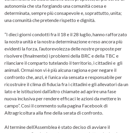
autonomia che sta forgiando una comunità coesa e
determinata, sempre più consapevole e, soprattutto, unita;
una comunità che pretende rispetto e dignità.
“I dieci giorni condotti fra il 18 e il 28 luglio, hanno rafforzato
la nostra unità e la nostra determinazione e reso ancora più
evidenti la forza, l’autorevolezza delle nostre proposte per
risolvere (finalmente) i problemi della BRC e della TBC e
rilanciare il comparto tutelando il territorio, i cittadini e gli
animali. Ormai non vi è più alcuna ragiona e per negare il
confronto che, anzi, è l’unica via sensata e responsabile per
ricostruire il clima di fiducia fra i cittadini e gli allevatori da un
lato e le istituzioni dall’altro chiamate ad aprire una fase
nuova inclusiva per rendere efficaci le azioni da mettere in
campo”. Così il commento sulla pagina Facebook di
Altragricoltura alla fine della serata di confronto.
Al termine dell’Assemblea è stato deciso di avviare il