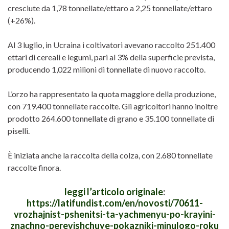
cresciute da 1,78 tonnellate/ettaro a 2,25 tonnellate/ettaro
(+26%).
Al 3 luglio, in Ucraina i coltivatori avevano raccolto 251.400
ettari di cereali e legumi, pari al 3% della superficie prevista,
producendo 1,022 milioni di tonnellate di nuovo raccolto.
L’orzo ha rappresentato la quota maggiore della produzione,
con 719.400 tonnellate raccolte. Gli agricoltori hanno inoltre
prodotto 264.600 tonnellate di grano e 35.100 tonnellate di
piselli.
È iniziata anche la raccolta della colza, con 2.680 tonnellate
raccolte finora.
leggi l’articolo originale
:
https://latifundist.com/en/novosti/70611-
vrozhajnist-pshenitsi-ta-yachmenyu-po-krayini-
znachno-perevishchuye-pokazniki-minulogo-roku