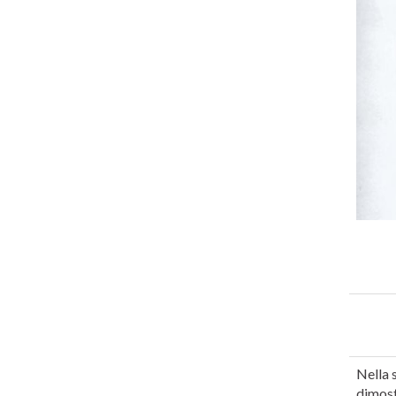
Nella 
dimost