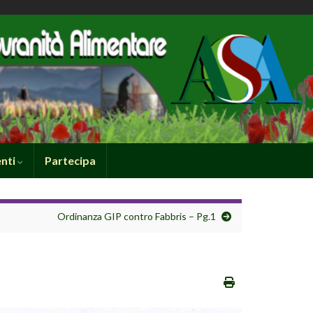
nti
Partecipa
Ordinanza GIP contro Fabbris – Pg.1