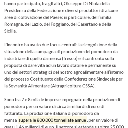
hanno partecipato, fra gli altri, Giuseppe Di Niola della
Presidenza della Federazione e diversi produttori di alcune
aree di coltivazione del Paese; in particolare, dell’Emilia
Romagna, del Lazio, del Foggiano, del Casertano e della
Sicilia.
L’incontro ha avuto due focus centrali: la ricognizione della
situazione della campagna di produzione del pomodoro da
industria e di quello da mensa (fresco) e il confronto sulla
proposta di dare vita ad un lavoro stabile e permanente su
uno dei settori strategici del nostro agroalimentare all’interno
del processo Costituente della Confederazione Sindacale per
la Sovranità Alimentare (Altragricoltura CSSA).
Sono fra 7 e 8 mila le imprese impegnate nella produzione di
pomodoro per un valore di circa 5 miliardi di euro di
fatturato. La produzione italiana di pomodoro da
mensa
supera le 800.000 tonnellate annue
, per un valore di
quasi 1,46 miliardi di euro. Il settore si estende su oltre 25.000