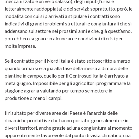
meccanizzato è un vero salasso), degli input (l’urea è
letteralmente raddoppiata) e dei servizi; soprattutto, però, le
modalità con cui si p arrivati a stipulare i contratti sono
indicativi di grandi problemi strutturali e congiunturali che si
addensano sul settore nei prossimi anni e che, già quest’anno,
potrebbero segnare in alcune aree condizioni di crisi per
molte imprese.
Se il contratto per il Nord Italia è stato sottoscritto a marzo
quando ormai si era già alla fase della messa a dimora delle
piantine in campo, quello per il Centrosud Italia è arrivato a
metà giugno. Impossibile per gli agricoltori programmare la
stagione agraria valutando per tempo se mettere in
produzione o meno i campi.
Il risultato per diverse aree del Paese è l’anarchia delle
dinamiche produttive che hanno portato, generalmente e in
diversi territori, anche grazie ad una congiuntura al momento
apparentemente favorevole dal punto di vista climatico, una