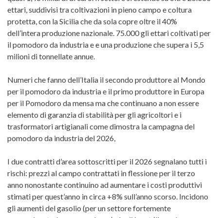
ettari, suddivisi tra coltivazioni in pieno campo e coltura
protetta, con la Sicilia che da sola copre oltre il 40%
dell’intera produzione nazionale. 75.000 gli ettari coltivati per
il pomodoro da industria e e una produzione che supera i 5,5
milioni di tonnellate annue.
Numeri che fanno dell’Italia il secondo produttore al Mondo
per il pomodoro da industria e il primo produttore in Europa
per il Pomodoro da mensa ma che continuano a non essere
elemento di garanzia di stabilità per gli agricoltori e i
trasformatori artigianali come dimostra la campagna del
pomodoro da industria del 2026,
I due contratti d’area sottoscritti per il 2026 segnalano tutti i
rischi: prezzi al campo contrattati in flessione per il terzo
anno nonostante continuino ad aumentare i costi produttivi
stimati per quest’anno in circa +8% sull’anno scorso. Incidono
gli aumenti del gasolio (per un settore fortemente