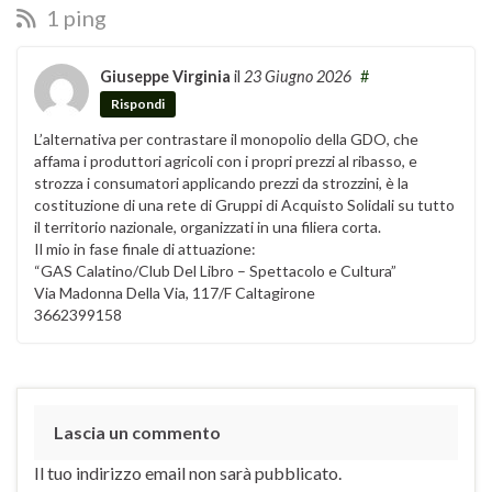
1 ping
Giuseppe Virginia
il
23 Giugno 2026
#
Rispondi
L’alternativa per contrastare il monopolio della GDO, che
affama i produttori agricoli con i propri prezzi al ribasso, e
strozza i consumatori applicando prezzi da strozzini, è la
costituzione di una rete di Gruppi di Acquisto Solidali su tutto
il territorio nazionale, organizzati in una filiera corta.
Il mio in fase finale di attuazione:
“GAS Calatino/Club Del Libro – Spettacolo e Cultura”
Via Madonna Della Via, 117/F Caltagirone
3662399158
Lascia un commento
Il tuo indirizzo email non sarà pubblicato.