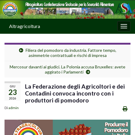
Altragricoltura
Attiv
Filiera del pomodoro da industria. Fattore tempo,
asimmetrie contrattuali e rischi di impresa
Mercosur davanti ai giudici. La Polonia accusa Bruxelles: avete
aggirato i Parlamenti
La Federazione degli Agricoltori e dei
GIU
23
Contadini convoca incontro con i
2026
produttori di pomodoro
Di
admin