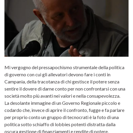
Mi vergogno del pressapochismo strumentale della politica
di governo con cui gli allevatori devono fare i conti in
Campania, della tracotanza di chi gestisce il potere senza
sentire il dovere di darne conto per non confrontarsi con una
società molto più avanti nei valori e nella consapevolezza.
La desolante immagine di un Governo Regionale piccolo e
codardo che, invece di aprire il confronto, fugge e fa parlare
per proprio conto un gruppo di tecnocrati è la foto di una
politica sotto schiaffo di lobbies potenti distratta dalla
oscura gestione di finanziamenti e rendite di potere.