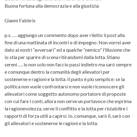
Buona fortuna alla democrazia e alla giustizia
Gianni Fabbris
p.s. …. aggiungo un commento dopo aver riletto il post alla
fine di una mattinata di incontri e di impegno. Non vorrei aver
dato ai nostri “avversari” ed a qualche “nemico” l’illusione che
io stia per sparire di scena ritirandomi dalla lotta. Stiano
sereni …. io non solo non faccio passi indietro ma sarò sempre
e comunque dentro la comunità degli allevatori per
sostenerne e ragioni e la lotta. Il punto è più semplice: se la
politica non vuole confrontarsi e non vuole riconoscere gli
allevatori come soggetto autonomo portatore di proposte
con cui fare i conti, allora non serve un portavoce che esprima
la ragionevolezza, serve il conflitto e la lotta per ristabilire i
rapporti di forza utili a capirsi. Io, comunque, sarò li, sarò con
gli allevatori e sostenerne le ragioni e la lotta.