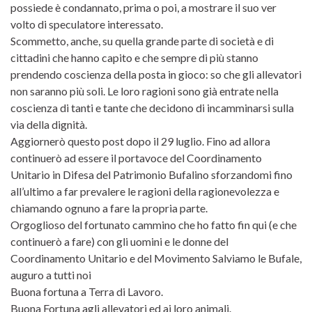
possiede è condannato, prima o poi, a mostrare il suo ver
volto di speculatore interessato.
Scommetto, anche, su quella grande parte di società e di
cittadini che hanno capito e che sempre di più stanno
prendendo coscienza della posta in gioco: so che gli allevatori
non saranno più soli. Le loro ragioni sono già entrate nella
coscienza di tanti e tante che decidono di incamminarsi sulla
via della dignità.
Aggiornerò questo post dopo il 29 luglio. Fino ad allora
continuerò ad essere il portavoce del Coordinamento
Unitario in Difesa del Patrimonio Bufalino sforzandomi fino
all’ultimo a far prevalere le ragioni della ragionevolezza e
chiamando ognuno a fare la propria parte.
Orgoglioso del fortunato cammino che ho fatto fin qui (e che
continuerò a fare) con gli uomini e le donne del
Coordinamento Unitario e del Movimento Salviamo le Bufale,
auguro a tutti noi
Buona fortuna a Terra di Lavoro.
Buona Fortuna agli allevatori ed ai loro animali.