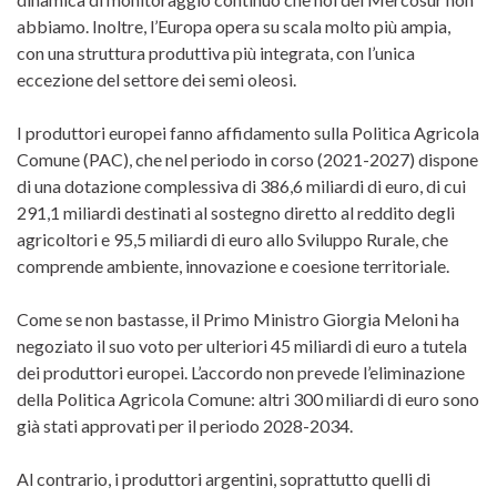
abbiamo. Inoltre, l’Europa opera su scala molto più ampia,
con una struttura produttiva più integrata, con l’unica
eccezione del settore dei semi oleosi.
I produttori europei fanno affidamento sulla Politica Agricola
Comune (PAC), che nel periodo in corso (2021-2027) dispone
di una dotazione complessiva di 386,6 miliardi di euro, di cui
291,1 miliardi destinati al sostegno diretto al reddito degli
agricoltori e 95,5 miliardi di euro allo Sviluppo Rurale, che
comprende ambiente, innovazione e coesione territoriale.
Come se non bastasse, il Primo Ministro Giorgia Meloni ha
negoziato il suo voto per ulteriori 45 miliardi di euro a tutela
dei produttori europei. L’accordo non prevede l’eliminazione
della Politica Agricola Comune: altri 300 miliardi di euro sono
già stati approvati per il periodo 2028-2034.
Al contrario, i produttori argentini, soprattutto quelli di