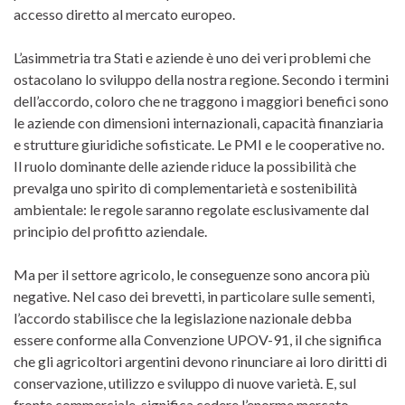
accesso diretto al mercato europeo.
L’asimmetria tra Stati e aziende è uno dei veri problemi che
ostacolano lo sviluppo della nostra regione. Secondo i termini
dell’accordo, coloro che ne traggono i maggiori benefici sono
le aziende con dimensioni internazionali, capacità finanziaria
e strutture giuridiche sofisticate. Le PMI e le cooperative no.
Il ruolo dominante delle aziende riduce la possibilità che
prevalga uno spirito di complementarietà e sostenibilità
ambientale: le regole saranno regolate esclusivamente dal
principio del profitto aziendale.
Ma per il settore agricolo, le conseguenze sono ancora più
negative. Nel caso dei brevetti, in particolare sulle sementi,
l’accordo stabilisce che la legislazione nazionale debba
essere conforme alla Convenzione UPOV-91, il che significa
che gli agricoltori argentini devono rinunciare ai loro diritti di
conservazione, utilizzo e sviluppo di nuove varietà. E, sul
fronte commerciale, significa cedere l’enorme mercato