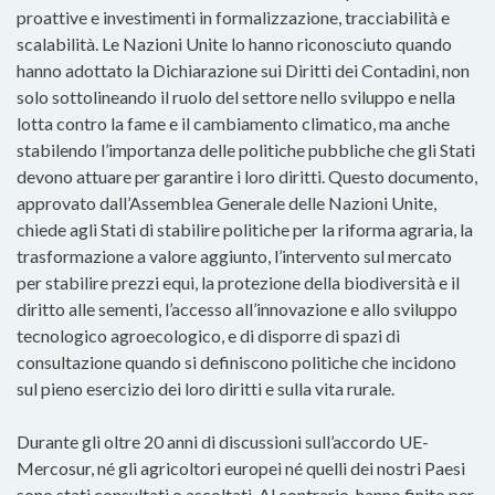
proattive e investimenti in formalizzazione, tracciabilità e
scalabilità. Le Nazioni Unite lo hanno riconosciuto quando
hanno adottato la Dichiarazione sui Diritti dei Contadini, non
solo sottolineando il ruolo del settore nello sviluppo e nella
lotta contro la fame e il cambiamento climatico, ma anche
stabilendo l’importanza delle politiche pubbliche che gli Stati
devono attuare per garantire i loro diritti. Questo documento,
approvato dall’Assemblea Generale delle Nazioni Unite,
chiede agli Stati di stabilire politiche per la riforma agraria, la
trasformazione a valore aggiunto, l’intervento sul mercato
per stabilire prezzi equi, la protezione della biodiversità e il
diritto alle sementi, l’accesso all’innovazione e allo sviluppo
tecnologico agroecologico, e di disporre di spazi di
consultazione quando si definiscono politiche che incidono
sul pieno esercizio dei loro diritti e sulla vita rurale.
Durante gli oltre 20 anni di discussioni sull’accordo UE-
Mercosur, né gli agricoltori europei né quelli dei nostri Paesi
sono stati consultati o ascoltati. Al contrario, hanno finito per