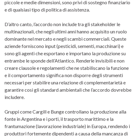
piccole e medie dimensioni, sono privi di sostegno finanziario
e di qualsiasi tipo di politica di assistenza.
D’altro canto, l’accordo non include tra gli stakeholder le
multinazionali, che negli ultimi anni hanno acquisito un ruolo
dominante nel mercato e negli scambi commerciali. Queste
aziende forniscono input (pesticidi, sementi, macchinari) e
sono gli agenti che esportano e importano la produzione su
entrambe le sponde dell’Atlantico. Renderle invisibili e non
creare clausole e regolamenti che ne stabiliscano la funzione
e il comportamento significa non disporre degli strumenti
necessari per stabilire una relazione di complementarietà e
garantire così gli standard ambientali che l’accordo dovrebbe
includere.
Gruppi come Cargill e Bunge controllano la produzione alla
fonte in Argentina e i porti, il trasporto marittimo e la
frantumazione (lavorazione industriale) in Europa, rendendo i
produttori fortemente dipendenti a causa della mancanza di