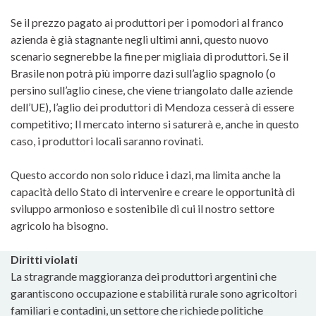
Se il prezzo pagato ai produttori per i pomodori al franco
azienda è già stagnante negli ultimi anni, questo nuovo
scenario segnerebbe la fine per migliaia di produttori. Se il
Brasile non potrà più imporre dazi sull’aglio spagnolo (o
persino sull’aglio cinese, che viene triangolato dalle aziende
dell’UE), l’aglio dei produttori di Mendoza cesserà di essere
competitivo; Il mercato interno si saturerà e, anche in questo
caso, i produttori locali saranno rovinati.
Questo accordo non solo riduce i dazi, ma limita anche la
capacità dello Stato di intervenire e creare le opportunità di
sviluppo armonioso e sostenibile di cui il nostro settore
agricolo ha bisogno.
Diritti violati
La stragrande maggioranza dei produttori argentini che
garantiscono occupazione e stabilità rurale sono agricoltori
familiari e contadini, un settore che richiede politiche