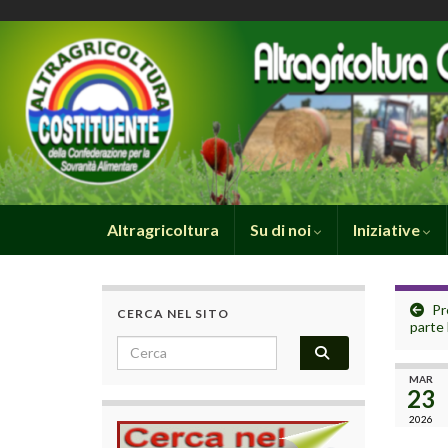
Altragricoltura
Su di noi
Iniziative
Pr
CERCA NEL SITO
parte
Search for:
MAR
23
2026