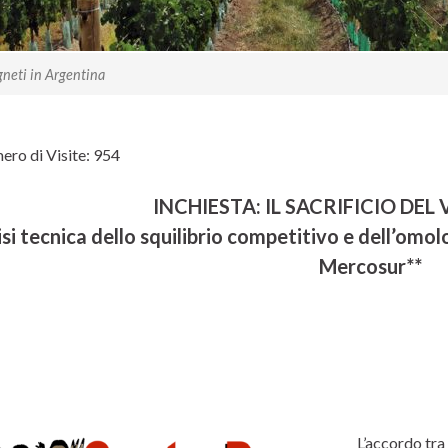
neti in Argentina
ro di Visite:
954
INCHIESTA: IL SACRIFICIO DEL
isi tecnica dello squilibrio competitivo e dell’om
Mercosur**
L’accordo tra