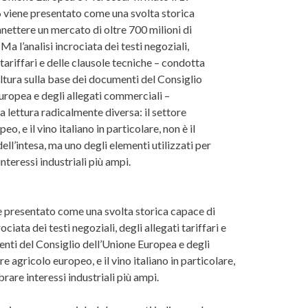
 viene presentato come una svolta storica
nettere un mercato di oltre 700 milioni di
a l’analisi incrociata dei testi negoziali,
 tariffari e delle clausole tecniche – condotta
ltura sulla base dei documenti del Consiglio
uropea e degli allegati commerciali –
a lettura radicalmente diversa: il settore
eo, e il vino italiano in particolare, non è il
ell’intesa, ma uno degli elementi utilizzati per
interessi industriali più ampi.
 presentato come una svolta storica capace di
iata dei testi negoziali, degli allegati tariffari e
enti del Consiglio dell’Unione Europea e degli
e agricolo europeo, e il vino italiano in particolare,
brare interessi industriali più ampi.