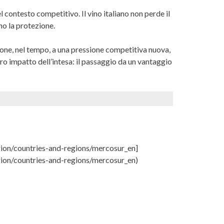
l contesto competitivo. Il vino italiano non perde il
o la protezione.
one, nel tempo, a una pressione competitiva nuova,
ero impatto dell’intesa: il passaggio da un vantaggio
egion/countries-and-regions/mercosur_en]
egion/countries-and-regions/mercosur_en)