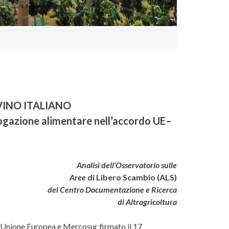
 VINO ITALIANO
ologazione alimentare nell’accordo UE–
Analisi dell’Osservatorio sulle
Aree
di Libero Scambio (ALS)
del Centro Documentazione e Ricerca
di Altragricoltura
 Unione Europea e Mercosur firmato il 17