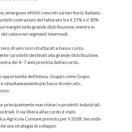
 emergono effetti concreti sul territorio italiano.
ssibili contrazioni del fatturato tra il 15% e il 30%
 sui margini nella grande distribuzione, mentre in
 del valore nei segmenti intermedi.
ero di vini rossi strutturati a basso costo,
nte i prodotti destinati alla grande distribuzione.
nestra dei 4–7 anni prevista dall’accordo.
 le opportunità dell’intesa. Gruppi come Grupo
re simultaneamente più fasce di mercato,
ezzo.
ur principalmente macchinari e prodotti industriali,
iali. Il via libera all’accordo è stato
tica Agricola Comune previsto per il 2028. Secondo
e una strategia di sviluppo.