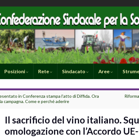
Posizioni
Rete
Sindacato
Aree
Strume
esentato in Conferenza stampa l’atto di Diffida. Ora
Riforma 
 la campagna. Come e perché aderire
Il sacrificio del vino italiano. Sq
omologazione con l’Accordo UE