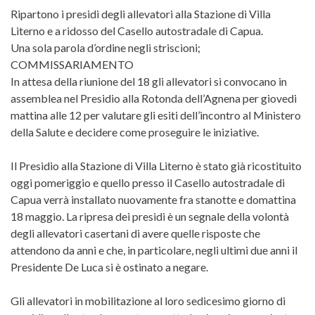
Ripartono i presidi degli allevatori alla Stazione di Villa
Literno e a ridosso del Casello autostradale di Capua.
Una sola parola d’ordine negli striscioni;
COMMISSARIAMENTO
In attesa della riunione del 18 gli allevatori si convocano in
assemblea nel Presidio alla Rotonda dell’Agnena per giovedi
mattina alle 12 per valutare gli esiti dell’incontro al Ministero
della Salute e decidere come proseguire le iniziative.
Il Presidio alla Stazione di Villa Literno è stato già ricostituito
oggi pomeriggio e quello presso il Casello autostradale di
Capua verrà installato nuovamente fra stanotte e domattina
18 maggio. La ripresa dei presidi è un segnale della volontà
degli allevatori casertani di avere quelle risposte che
attendono da anni e che, in particolare, negli ultimi due anni il
Presidente De Luca si è ostinato a negare.
Gli allevatori in mobilitazione al loro sedicesimo giorno di