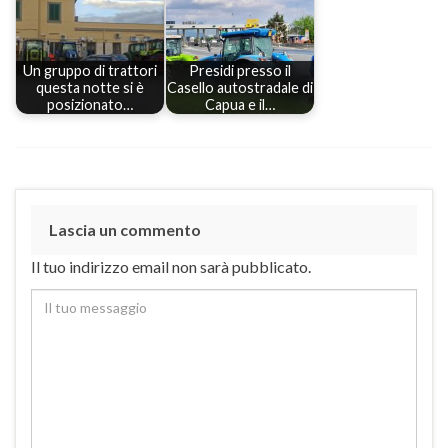
Un gruppo di trattori
Presidi presso il
questa notte si è
Casello autostradale di
posizionato…
Capua e il…
Lascia un commento
Il tuo indirizzo email non sarà pubblicato.