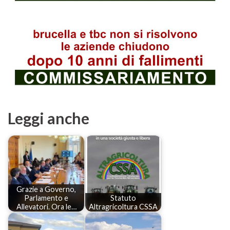
Leggi anche
Grazie a Governo,
Parlamento e
Statuto
Allevatori. Ora le…
Altragricoltura CSSA