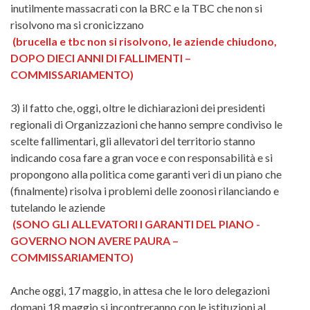
inutilmente massacrati con la BRC e la TBC che non si
risolvono ma si cronicizzano
(brucella e tbc non si risolvono, le aziende chiudono,
DOPO DIECI ANNI DI FALLIMENTI –
COMMISSARIAMENTO)
3) il fatto che, oggi, oltre le dichiarazioni dei presidenti
regionali di Organizzazioni che hanno sempre condiviso le
scelte fallimentari, gli allevatori del territorio stanno
indicando cosa fare a gran voce e con responsabilità e si
propongono alla politica come garanti veri di un piano che
(finalmente) risolva i problemi delle zoonosi rilanciando e
tutelando le aziende
(SONO GLI ALLEVATORI I GARANTI DEL PIANO -
GOVERNO NON AVERE PAURA –
COMMISSARIAMENTO)
Anche oggi, 17 maggio, in attesa che le loro delegazioni
domani 18 maggio si incontreranno con le istituzioni al