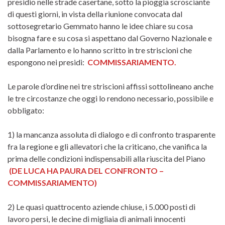
presidio nelle strade casertane, sotto la pioggia scrosciante
di questi giorni, in vista della riunione convocata dal
sottosegretario Gemmato hanno le idee chiare su cosa
bisogna fare e su cosa si aspettano dal Governo Nazionale e
dalla Parlamento e lo hanno scritto in tre striscioni che
espongono nei presidi:
COMMISSARIAMENTO.
Le parole d’ordine nei tre striscioni affissi sottolineano anche
le tre circostanze che oggi lo rendono necessario, possibile e
obbligato:
1) la mancanza assoluta di dialogo e di confronto trasparente
fra la regione e gli allevatori che la criticano, che vanifica la
prima delle condizioni indispensabili alla riuscita del Piano
(DE LUCA HA PAURA DEL CONFRONTO –
COMMISSARIAMENTO)
2) Le quasi quattrocento aziende chiuse, i 5.000 posti di
lavoro persi, le decine di migliaia di animali innocenti