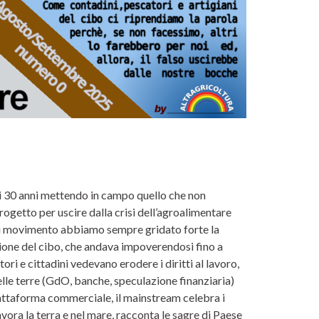
mi 30 anni mettendo in campo quello che non
rogetto per uscire dalla crisi dell’agroalimentare
i movimento abbiamo sempre gridato forte la
ione del cibo, che andava impoverendosi fino a
i e cittadini vedevano erodere i diritti al lavoro,
 delle terre (GdO, banche, speculazione finanziaria)
iattaforma commerciale, il mainstream celebra i
lavora la terra e nel mare, racconta le sagre di Paese