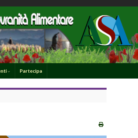
nti
Partecipa