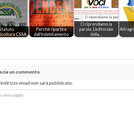
Ci riprendiamo la
Statuto
Perchè ripartire
parola. L'editoriale
Altragr
ricoltura CSSA
dall'indebitamento
della…
scia un commento
o indirizzo email non sarà pubblicato.