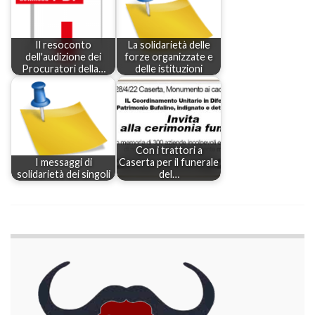
Il resoconto
La solidarietà delle
dell'audizione dei
forze organizzate e
Procuratori della…
delle istituzioni
Con i trattori a
I messaggi di
Caserta per il funerale
solidarietà dei singoli
del…