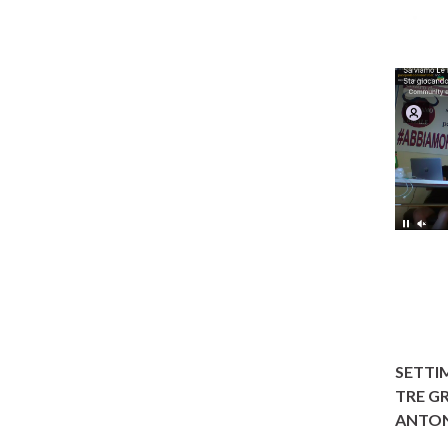
SETTI
TRE GR
ANTON