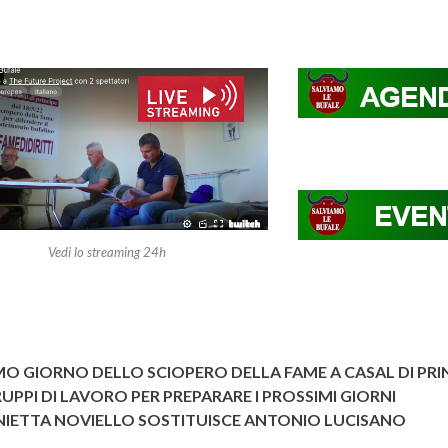
Vedi lo streaming 24h
MO GIORNO DELLO SCIOPERO DELLA FAME A CASAL DI PRI
UPPI DI LAVORO PER PREPARARE I PROSSIMI GIORNI
IETTA NOVIELLO SOSTITUISCE ANTONIO LUCISANO