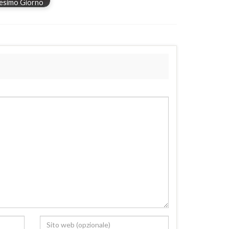
esimo Giorno