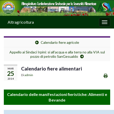
Altragricoltura
Attiv
Calendario fiere agricole
Appello ai Sindaci Irpini: si all’acqua e alla terra no alla VIA sul
pozzo di petrolio SanGesualdo
Calendario fiere alimentari
MAR
25
Di
admin
2014
Calendario delle manifestazioni fieristiche: Alimenti e
Bevande