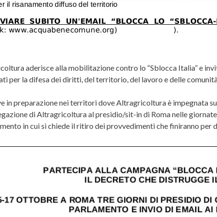
coltura aderisce alla mobilitazione contro lo “Sblocca Italia” e inv
i per la difesa dei diritti, del territorio, del lavoro e delle comunit
ve in preparazione nei territori dove Altragricoltura è impegnata su 
gazione di Altragricoltura al presidio/sit-in di Roma nelle giornate f
ento in cui si chiede il ritiro dei provvedimenti che finiranno per d