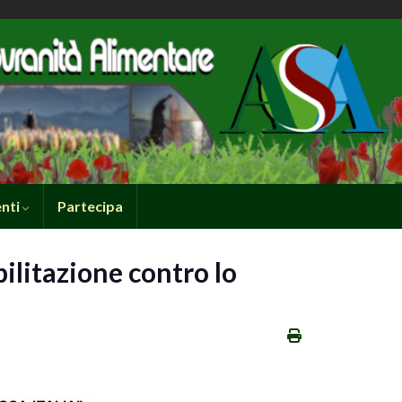
nti
Partecipa
bilitazione contro lo