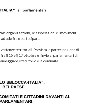
itale organizzazioni, le associazioni e i movimenti
à ad aderire e partecipare.
vertenze territoriali. Prevista la partecipazione di
ra il 15 e il 17 ottobre e l’invio ai parlamentari di
anneggiare il territorio e le comunità.