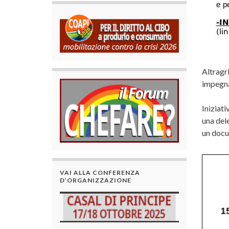
Altragri
impegnat
Iniziati
una dele
un docum
VAI ALLA CONFERENZA
D’ORGANIZZAZIONE