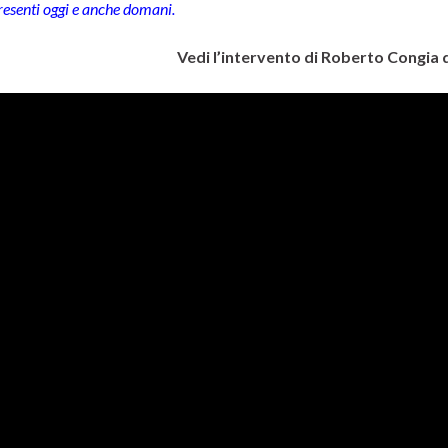
resenti oggi e anche domani.
Vedi l’intervento di Roberto Congia 