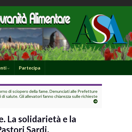
nti
Partecipa
orno di sciopero della fame. Denunciati alle Prefetture
 di salute. Gli allevatori fanno chiarezza sulle richieste
. La solidarietà e la
stori Sardi.