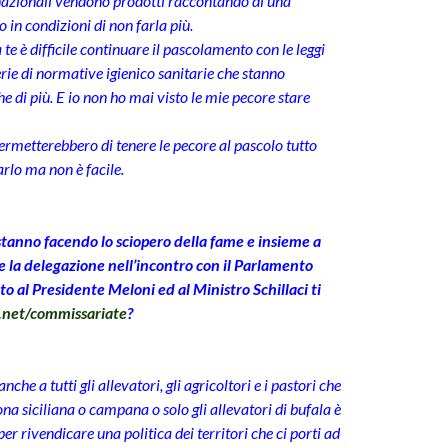
tinazionali vendono prodotti raccontando di una
 in condizioni di non farla più.
 è difficile continuare il pascolamento con le leggi
rie di normative igienico sanitarie che stanno
 di più. E io non ho mai visto le mie pecore stare
ermetterebbero di tenere le pecore al pascolo tutto
arlo ma non è facile.
stanno facendo lo sciopero della fame e insieme a
 la delegazione nell’incontro con il Parlamento
 al Presidente Meloni ed al Ministro Schillaci ti
a.net/commissariate
?
nche a tutti gli allevatori, gli agricoltori e i pastori che
na siciliana o campana o solo gli allevatori di bufala è
per rivendicare una politica dei territori che ci porti ad