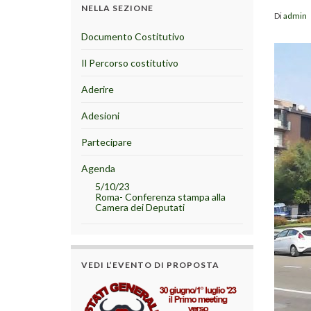
NELLA SEZIONE
Di
admin
Documento Costitutivo
Il Percorso costitutivo
Aderire
Adesioni
Partecipare
Agenda
5/10/23
Roma- Conferenza stampa alla
Camera dei Deputati
VEDI L’EVENTO DI PROPOSTA