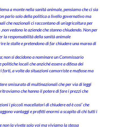
blema a monte nella sanità animale, pensiamo che ci sia
n parlo solo della politica a livello governativo ma
ali che nazionali ci raccontano di un’agricoltura per
rò ,non vedono le aziende che stanno chiudendo. Non per
r la responsabilità della sanità animale
e le stalle e pretendono di far chiudere una marea di
lia; non si decidono a nominare un Commissario
 politiche locali che anziché essere a difesa dei
i forti, a volte da situazioni camorriste e mafiose ma
ere smisurato di multinazionali che per via di leggi
 ritroviamo che hanno il potere di fare i prezzi che
ni i piccoli macellatori di chiudere ed è cosi’ che
ggono vantaggi e profitti enormi a scapito di chi tutti i
 non la vivete solo voi ma viviamo la stessa