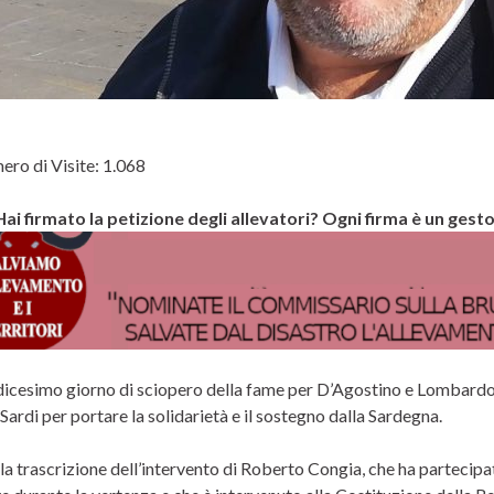
ro di Visite:
1.068
Hai firmato la petizione degli allevatori? Ogni firma è un gest
dicesimo giorno di sciopero della fame per D’Agostino e Lombard
Sardi per portare la solidarietà e il sostegno dalla Sardegna.
a trascrizione dell’intervento di Roberto Congia, che ha partecipat