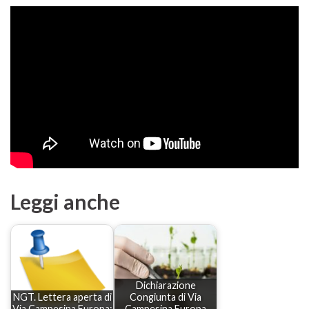
Leggi anche
Dichiarazione
NGT. Lettera aperta di
Congiunta di Via
Via Campesina Europa:
Campesina Europa