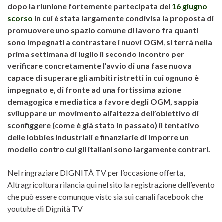
dopo la riunione fortemente partecipata del
16 giugno
scorso
in cui è stata largamente condivisa la proposta di
promuovere uno spazio comune di lavoro fra quanti
sono impegnati a contrastare i nuovi OGM
,
si terrà nella
prima settimana di luglio il secondo incontro per
verificare concretamente l’avvio di una fase nuova
capace di superare gli ambiti ristretti in cui ognuno è
impegnato e, di fronte ad una fortissima azione
demagogica e mediatica a favore degli OGM, sappia
sviluppare un movimento all’altezza dell’obiettivo di
sconfiggere (come è già stato in passato) il tentativo
delle lobbies industriali e finanziarie di imporre un
modello contro cui gli italiani sono largamente contrari.
Nel ringraziare DIGNITÀ TV per l’occasione offerta,
Altragricoltura rilancia qui nel sito la registrazione dell’evento
che può essere comunque visto sia sui canali facebook che
youtube di Dignità TV