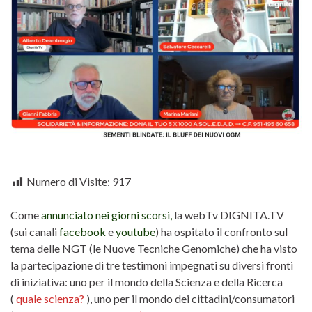
Numero di Visite:
917
Come
annunciato nei giorni scorsi,
la webTv DIGNITA.TV
(sui canali
facebook
e
youtube
) ha ospitato il confronto sul
tema delle NGT (le Nuove Tecniche Genomiche) che ha visto
la partecipazione di tre testimoni impegnati su diversi fronti
di iniziativa: uno per il mondo della Scienza e della Ricerca
(
quale scienza?
), uno per il mondo dei cittadini/consumatori