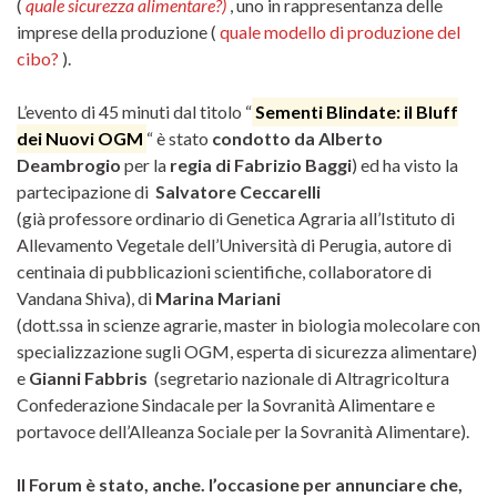
(
quale sicurezza alimentare?)
, uno in rappresentanza delle
imprese della produzione (
quale modello di produzione del
cibo?
).
L’evento di 45 minuti dal titolo “
Sementi Blindate: il Bluff
dei Nuovi OGM
“ è stato
condotto da Alberto
Deambrogio
per la
regia di Fabrizio Baggi
) ed ha visto la
partecipazione di
Salvatore Ceccarelli
(già professore ordinario di Genetica Agraria all’Istituto di
Allevamento Vegetale dell’Università di Perugia, autore di
centinaia di pubblicazioni scientifiche, collaboratore di
Vandana Shiva), di
Marina Mariani
(dott.ssa in scienze agrarie, master in biologia molecolare con
specializzazione sugli OGM, esperta di sicurezza alimentare)
e
Gianni Fabbris
(segretario nazionale di Altragricoltura
Confederazione Sindacale per la Sovranità Alimentare e
portavoce dell’Alleanza Sociale per la Sovranità Alimentare).
Il Forum è stato, anche. l’occasione per annunciare che,