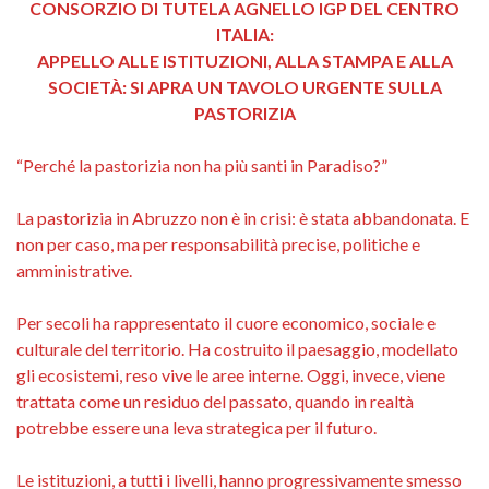
CONSORZIO DI TUTELA AGNELLO IGP DEL CENTRO
ITALIA:
APPELLO ALLE ISTITUZIONI, ALLA STAMPA E ALLA
SOCIETÀ: SI APRA UN TAVOLO URGENTE SULLA
PASTORIZIA
“Perché la pastorizia non ha più santi in Paradiso?”
La pastorizia in Abruzzo non è in crisi: è stata abbandonata. E
non per caso, ma per responsabilità precise, politiche e
amministrative.
Per secoli ha rappresentato il cuore economico, sociale e
culturale del territorio. Ha costruito il paesaggio, modellato
gli ecosistemi, reso vive le aree interne. Oggi, invece, viene
trattata come un residuo del passato, quando in realtà
potrebbe essere una leva strategica per il futuro.
Le istituzioni, a tutti i livelli, hanno progressivamente smesso