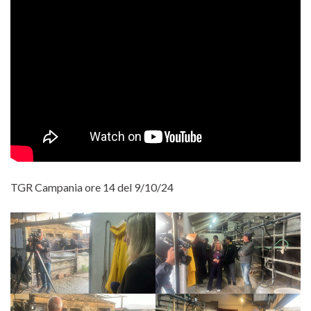
TGR Campania ore 14 del 9/10/24