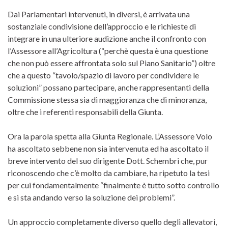
Dai Parlamentari intervenuti, in diversi, è arrivata una
sostanziale condivisione dell’approccio e le richieste di
integrare in una ulteriore audizione anche il confronto con
l’Assessore all’Agricoltura (“perchè questa è una questione
che non può essere affrontata solo sul Piano Sanitario”) oltre
che a questo “tavolo/spazio di lavoro per condividere le
soluzioni” possano partecipare, anche rappresentanti della
Commissione stessa sia di maggioranza che di minoranza,
oltre che i referenti responsabili della Giunta.
Ora la parola spetta alla Giunta Regionale. L’Assessore Volo
ha ascoltato sebbene non sia intervenuta ed ha ascoltato il
breve intervento del suo dirigente Dott. Schembri che, pur
riconoscendo che c’è molto da cambiare, ha ripetuto la tesi
per cui fondamentalmente “finalmente è tutto sotto controllo
e si sta andando verso la soluzione dei problemi”.
Un approccio completamente diverso quello degli allevatori,