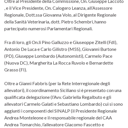
Oltre al Presidente della Commissione, On. Giuseppe Laccoto
, e il Vice Presidente, On. Calogero Leanza, all’Assessore
Regionale, Dott.ssa Giovanna Volo, al Dirigente Regionale
della Sanità Veterinaria, dott. Pietro Schembri, hanno
partecipato numerosi Parlamentari Regionali.
Fra di loro, gli On.li Pino Galluzzo e Giuseoppe Zitelli (FdI),
Antonio De Luca e Carlo Gilistro (M5S), Giovanni Burtone
(PD), Giuseppe Lombardo (Autonomisti), Carmelo Pace
(Nuova DC), Margherita La Rocca Ruvolo e Bernardette
Grasso (FI).
Oltre a Gianni Fabbris (per la Rete Interregionale degli
allevatori), il coordinamento Siciliano si è presentato con una
qualificata delegazione (l’Avv. Gabriella Regalbuto e gli
allevatori Carmelo Galati e Sebastiano Lombardo) cui si sono
aggiunti i componenti del SINALP (il Presidente Regionale
Andrea Monteleone e il responsabile regionale del CAA
Andrea Tomarchio, l’allevatore Giacomo Fascetto e