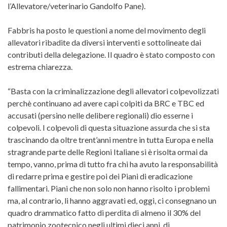
l’Allevatore/veterinario Gandolfo Pane).
Fabbris ha posto le questioni a nome del movimento degli
allevatori ribadite da diversi interventi e sottolineate dai
contributi della delegazione. Il quadro è stato composto con
estrema chiarezza.
“Basta con la criminalizzazione degli allevatori colpevolizzati
perchè continuano ad avere capi colpiti da BRC e TBC ed
accusati (persino nelle delibere regionali) dio esserne i
colpevoli. I colpevoli di questa situazione assurda che si sta
trascinando da oltre trent’anni mentre in tutta Europa e nella
stragrande parte delle Regioni Italiane si è risolta ormai da
tempo, vanno, prima di tutto fra chi ha avuto la responsabilità
di redarre prima e gestire poi dei Piani di eradicazione
fallimentari. Piani che non solo non hanno risolto i problemi
ma, al contrario, li hanno aggravati ed, oggi, ci consegnano un
quadro drammatico fatto di perdita di almeno il 30% del
patrimonio zootecnico negli ultimi dieci anni, di