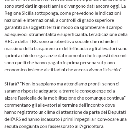
sono stati dati in questi anni e ci vengono dati ancora oggi. La
Regione Sicilia sottoponga, come prevedono le indicazioni
nazionali e Internazionali, a controlli di grado superiore
garantiti da soggetti terzi in modo da sgomberare il campo
ad equivoci, strumentalità e superficialità. L’eradicazione della
BRC e della TBC sono un obiettivo sociale che richiede il
massimo della trasparenza e dell’efficacia e gli allevatori sono
i primi a chiedere garanzie dal momento che in questi decenni
sono quelli che hanno pagato in prima persona sul piano
economico insieme ai cittadini che ancora vivono il rischio”
Si farà? “Non lo sappiamo ma attendiamo pronti, se non ci
saranno risposte adeguate, a trarre le conseguenze ed a
alzare l’assicella della mobilitazione che comunque continua”
commentano gli allevatori al termine dell’incontro dove
hanno registrato un clima di attenzione da parte dei Deputati
dell’ARS ed hanno incassato i primi impegni a riconvocare una
seduta congiunta con l’assessorato all’Agricoltura.