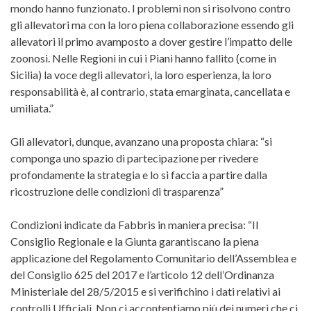
mondo hanno funzionato. I problemi non si risolvono contro
gli allevatori ma con la loro piena collaborazione essendo gli
allevatori il primo avamposto a dover gestire l’impatto delle
zoonosi. Nelle Regioni in cui i Piani hanno fallito (come in
Sicilia) la voce degli allevatori, la loro esperienza, la loro
responsabilità è, al contrario, stata emarginata, cancellata e
umiliata.”
Gli allevatori, dunque, avanzano una proposta chiara: “si
componga uno spazio di partecipazione per rivedere
profondamente la strategia e lo si faccia a partire dalla
ricostruzione delle condizioni di trasparenza”
Condizioni indicate da Fabbris in maniera precisa: “Il
Consiglio Regionale e la Giunta garantiscano la piena
applicazione del Regolamento Comunitario dell’Assemblea e
del Consiglio 625 del 2017 e l’articolo 12 dell’Ordinanza
Ministeriale del 28/5/2015 e si verifichino i dati relativi ai
controlli Ufficiali. Non ci accontentiamo più dei numeri che ci