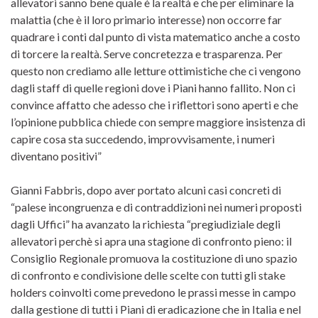
allevatori sanno bene quale è la realtà e che per eliminare la
malattia (che è il loro primario interesse) non occorre far
quadrare i conti dal punto di vista matematico anche a costo
di torcere la realtà. Serve concretezza e trasparenza. Per
questo non crediamo alle letture ottimistiche che ci vengono
dagli staff di quelle regioni dove i Piani hanno fallito. Non ci
convince affatto che adesso che i riflettori sono aperti e che
l’opinione pubblica chiede con sempre maggiore insistenza di
capire cosa sta succedendo, improvvisamente, i numeri
diventano positivi”
Gianni Fabbris, dopo aver portato alcuni casi concreti di
“palese incongruenza e di contraddizioni nei numeri proposti
dagli Uffici” ha avanzato la richiesta “pregiudiziale degli
allevatori perchè si apra una stagione di confronto pieno: il
Consiglio Regionale promuova la costituzione di uno spazio
di confronto e condivisione delle scelte con tutti gli stake
holders coinvolti come prevedono le prassi messe in campo
dalla gestione di tutti i Piani di eradicazione che in Italia e nel