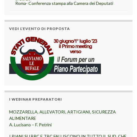
Roma- Conferenza stampa alla Camera dei Deputati
VEDI L’EVENTO DI PROPOSTA
I WEBINAR PREPARATORI
MOZZARELLA, ALLEVATORI, ARTIGIANI, SICUREZZA
ALIMENTARE
A. Lucisano – F. Petrini
I PIANI SU BRC E TBC FALLISCONO IN TUTTO IL SUD. CHE