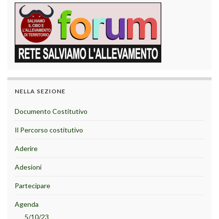
NELLA SEZIONE
Documento Costitutivo
Il Percorso costitutivo
Aderire
Adesioni
Partecipare
Agenda
5/10/23