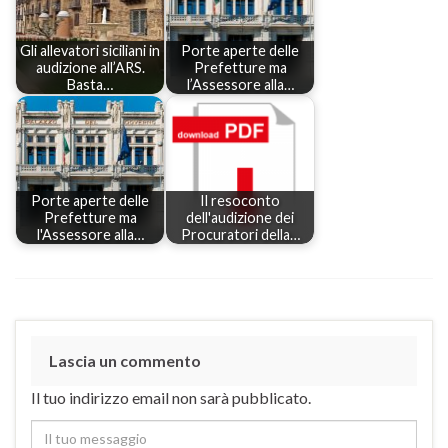
Gli allevatori siciliani in
Porte aperte delle
audizione all’ARS.
Prefetture ma
Basta…
l’Assessore alla…
Porte aperte delle
Il resoconto
Prefetture ma
dell'audizione dei
l'Assessore alla…
Procuratori della…
Lascia un commento
Il tuo indirizzo email non sarà pubblicato.