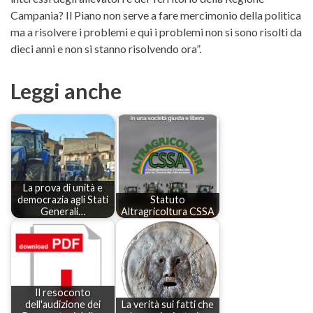
Campania? Il Piano non serve a fare mercimonio della politica
ma a risolvere i problemi e qui i problemi non si sono risolti da
dieci anni e non si stanno risolvendo ora”.
Leggi anche
La prova di unità e
democrazia agli Stati
Statuto
Generali…
Altragricoltura CSSA
Il resoconto
dell'audizione dei
La verità sui fatti che