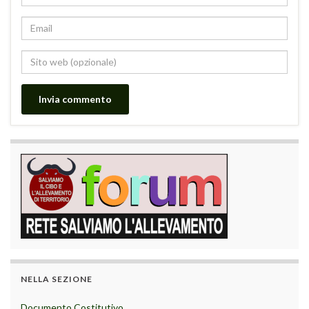
NELLA SEZIONE
Documento Costitutivo