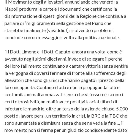
Il Movimento degli allevatori, annunciando che venerdi a
Napoli produrrà le carte e i documenti che certificano la
disinformazione di questi giorni della Regione che continua a
parlare di “miglioramenti nella gestione del Piano che
starebbe finalmente (vivaddio!) risolvendo i problemi,
conclude con un messaggio rivolto alla politica nazionale.
“Il Dott. Limone e il Dott. Caputo, ancora una volta, come è
avvenuto negli ultimi dieci anni, invece di spiegare il perchè
del loro fallimento continuano a cantare vittoria senza sentire
la vergogna di doversi fermare di fronte alla sofferenza degli
allevatori che sono gli unici che hanno pagato il prezzo della
loro incapacità. Contano i fatti e non la propaganda: oltre
centomila animali ammazzati senza che vi fossero riscontri
certi di positività, animali invece positivi lasciati liberi di
infettare le mandrie, oltre un terzo della aziende chiuse, 5.000
posti di lavoro persi, un territorio in crisi, la BRC e la TBC che
sono aumentate a dismisura senza che se ne veda la fine … il
movimento non si ferma per un giudizio condiscendente dato