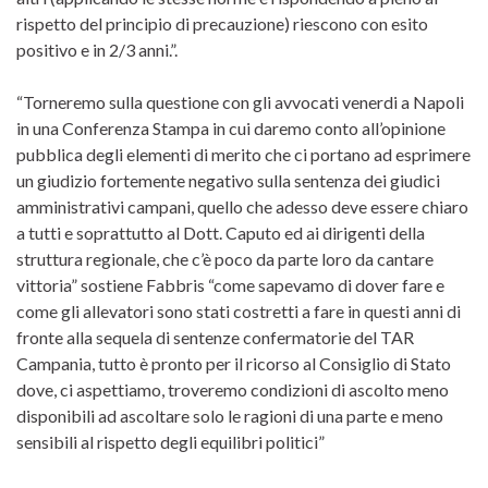
rispetto del principio di precauzione) riescono con esito
positivo e in 2/3 anni.”.
“Torneremo sulla questione con gli avvocati venerdi a Napoli
in una Conferenza Stampa in cui daremo conto all’opinione
pubblica degli elementi di merito che ci portano ad esprimere
un giudizio fortemente negativo sulla sentenza dei giudici
amministrativi campani, quello che adesso deve essere chiaro
a tutti e soprattutto al Dott. Caputo ed ai dirigenti della
struttura regionale, che c’è poco da parte loro da cantare
vittoria” sostiene Fabbris “come sapevamo di dover fare e
come gli allevatori sono stati costretti a fare in questi anni di
fronte alla sequela di sentenze confermatorie del TAR
Campania, tutto è pronto per il ricorso al Consiglio di Stato
dove, ci aspettiamo, troveremo condizioni di ascolto meno
disponibili ad ascoltare solo le ragioni di una parte e meno
sensibili al rispetto degli equilibri politici”