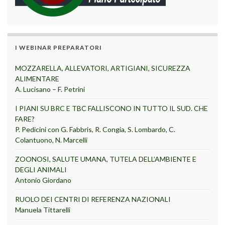
I WEBINAR PREPARATORI
MOZZARELLA, ALLEVATORI, ARTIGIANI, SICUREZZA
ALIMENTARE
A. Lucisano – F. Petrini
I PIANI SU BRC E TBC FALLISCONO IN TUTTO IL SUD. CHE
FARE?
P. Pedicini con G. Fabbris, R. Congia, S. Lombardo, C.
Colantuono, N. Marcelli
ZOONOSI, SALUTE UMANA, TUTELA DELL’AMBIENTE E
DEGLI ANIMALI
Antonio Giordano
RUOLO DEI CENTRI DI REFERENZA NAZIONALI
Manuela Tittarelli