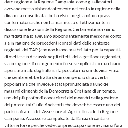
dato ragione alla Regione Campania, come gli allevatori
avevano messo abbondantemente nel conto in ragione della
dinamica consolidata che ha visto,, negli anni, una prassi
confermatoria che non ha mai messo effettivamente in
discussione le azioni della Regione. Certamente noi siamo
malfidati ma lo avevamo abbondantemente messo nel conto,
sia in ragione dei precedenti consolidati delle sentenze
regionali del TAR (che non hanno mai brillato per la capacità
di mettere in discussione gli effetti della gestione regionale),
sia in ragione di un argomento forse semplicistico ma chiaro:
a pensare male degli altri si fa peccato ma si indovina. Frase
che sembrerebbe tratta da un compendio di proverbi
popolari ma che, invece, è stata pronunciata da uno dei
massimi dirigenti della Democrazia Cristiana di un tempo,
uno dei più profondi conoscitori dei meandri della gestione
del potere, tal Giulio Andreotti che dovrebbe essere uno dei
padri ispiratori dell’Assessore all’Agricoltura della Regione
Campania. Assessore compulsato dall’ansia di cantare
vittoria forse perché vede con preoccupazione avvinarsi l’ora