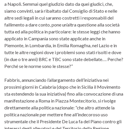
a Napoli. Semmai quel giudizio dato da quei giudici, che,
siamo convinti, sarà ribaltato dal Consiglio di Stato e nelle
altre sedi legali in cui saranno costretti i responsabili del
fallimento a dare conto, pone un’altra questione alla società
tutta ed alla politica in particolare: le stesse leggi che hanno
applicato in Campania sono state applicate anche in
Piemonte, in Lombardia, in Emilia Romagfna, nel Lazio e in
tutte le altre regioni dove i problemi sono stati risolti e dove
(in due o tre anni) BRC e TBC sono state debellate…. Perche?
Perché se le norme sono le stesse?”
Fabbris, annunciando l’allargamento dell’iniziativa nei
prossimi giorni in Calabria (dopo che in Sicilia il Movimento
sta estendendo la sua iniziativa) fino alla convocazione di una
manifestazione a Roma in Piazza Montecitorio, si rivolge
direttamente alla politica nazionale: “che altro attende la
politica nazionale per mettere fine all’indecoroso uso
strumentale che il Presidente De Luca fa del Piano contro gli
interessi degli allevatori e del Territorio della Regione