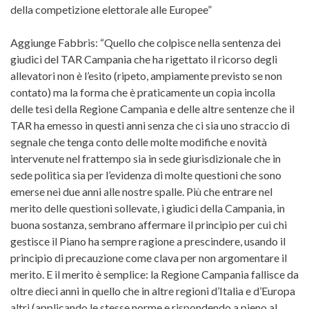
della competizione elettorale alle Europee”
Aggiunge Fabbris: “Quello che colpisce nella sentenza dei
giudici del TAR Campania che ha rigettato il ricorso degli
allevatori non è l’esito (ripeto, ampiamente previsto se non
contato) ma la forma che è praticamente un copia incolla
delle tesi della Regione Campania e delle altre sentenze che il
TAR ha emesso in questi anni senza che ci sia uno straccio di
segnale che tenga conto delle molte modifiche e novità
intervenute nel frattempo sia in sede giurisdizionale che in
sede politica sia per l’evidenza di molte questioni che sono
emerse nei due anni alle nostre spalle. Più che entrare nel
merito delle questioni sollevate, i giudici della Campania, in
buona sostanza, sembrano affermare il principio per cui chi
gestisce il Piano ha sempre ragione a prescindere, usando il
principio di precauzione come clava per non argomentare il
merito. E il merito è semplice: la Regione Campania fallisce da
oltre dieci anni in quello che in altre regioni d’Italia e d’Europa
altri (applicando le stesse norme e rispondendo a pieno al