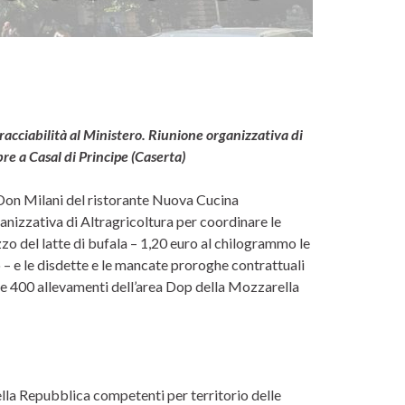
 tracciabilità al Ministero. Riunione organizzativa di
re a Casal di Principe (Caserta)
 Don Milani del ristorante Nuova Cucina
ganizzativa di Altragricoltura per coordinare le
zzo del latte di bufala – 1,20 euro al chilogrammo le
 – e le disdette e le mancate proroghe contrattuali
ltre 400 allevamenti dell’area Dop della Mozzarella
ella Repubblica competenti per territorio delle