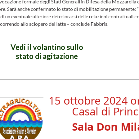
nvocazione formale degli Stati Generali in Difesa della Mozzarella 
e. Sarà anche confermato lo stato di mobilitazione permanente: “G
di un eventuale ulteriore deteriorarsi delle relazioni contrattuali c
icorrendo allo sciopero del latte – conclude Fabbris.
Vedi il volantino sullo
stato di agitazione