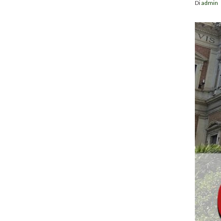
Di
admin