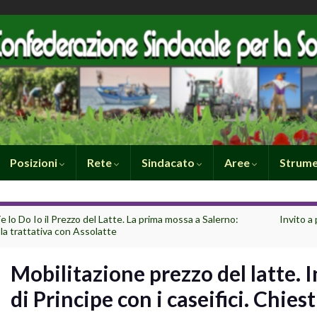
Posizioni
Rete
Sindacato
Aree
Strume
e lo Do Io il Prezzo del Latte. La prima mossa a Salerno:
Invito a
 la trattativa con Assolatte
Mobilitazione prezzo del latte. I
di Principe con i caseifici. Chiesti