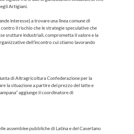
egli Artigiani.
grande interesse) a trovare una linea comune di
io contro il rischio che le strategie speculative che
se srutture industriali, comprometta il valore e la
rganizzative dell’incontro cui stiamo lavorando
giunta di Altragricoltura Confederazione per la
 la situazione a partire del prezzo del latte e
Campana” aggiunge il coordinatore di
elle assemblee pubbliche di Latina e del Casertano