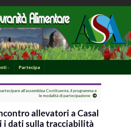
nti
Partecipa
 partecipare all’assemblea Costituente, il programma e
le modalità di partecipazione
ncontro allevatori a Casal
 i dati sulla tracciabilità