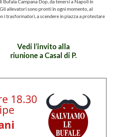
di Bufala Campana Dop, da tenersi a Napoli in
li allevatori sono pronti in ogni momento, al
on i trasformatori, a scendere in piazza a protestare
Vedi l’invito alla
riunione a Casal di P.