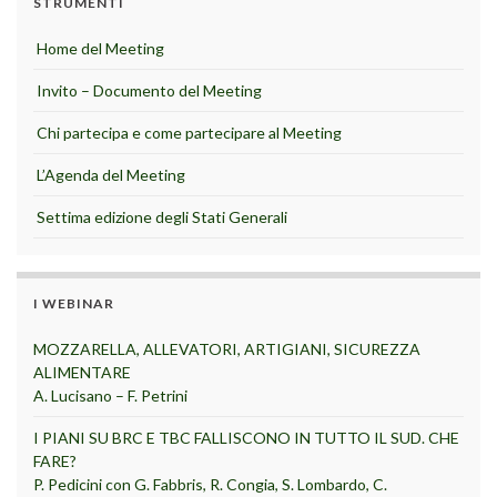
STRUMENTI
Home del Meeting
Invito – Documento del Meeting
Chi partecipa e come partecipare al Meeting
L’Agenda del Meeting
Settima edizione degli Stati Generali
I WEBINAR
MOZZARELLA, ALLEVATORI, ARTIGIANI, SICUREZZA
ALIMENTARE
A. Lucisano – F. Petrini
I PIANI SU BRC E TBC FALLISCONO IN TUTTO IL SUD. CHE
FARE?
P. Pedicini con G. Fabbris, R. Congia, S. Lombardo, C.