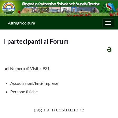
Altragricoltura
Attiv
I partecipanti al Forum
Numero di Visite:
931
Associazioni/Enti/Imprese
Persone fisiche
pagina in costruzione