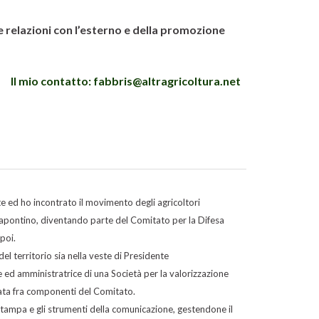
 relazioni con l’esterno e della promozione
Il mio contatto: fabbris@altragricoltura.net
te ed ho incontrato il movimento degli agricoltori
etapontino, diventando parte del Comitato per la Difesa
poi.
del territorio sia nella veste di Presidente
 ed amministratrice di una Società per la valorizzazione
) nata fra componenti del Comitato.
tampa e gli strumenti della comunicazione, gestendone il