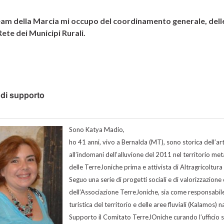
am della Marcia mi occupo del coordinamento generale, delle
Rete dei Municipi Rurali.
 di supporto
Sono Katya Madio,
ho 41 anni, vivo a Bernalda (MT), sono storica dell’ar
all’indomani dell’alluvione del 2011 nel territorio m
delle TerreJoniche prima e attivista di Altragricoltura 
Seguo una serie di progetti sociali e di valorizzazione 
dell’Associazione TerreJoniche, sia come responsabile
turistica del territorio e delle aree fluviali (Kalamos
Supporto il Comitato TerreJOniche curando l’ufficio s