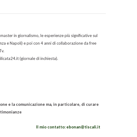
ster in giornalismo, le esperienze più significative sul
a e Napoli) e poi con 4 anni di collaborazione da free
Tv.
icata24.it (giornale di inchiesta).
one e la comunicazione ma, in particolare, di curare
stimonianze
Il mio contatto: ebonan@tiscali.it