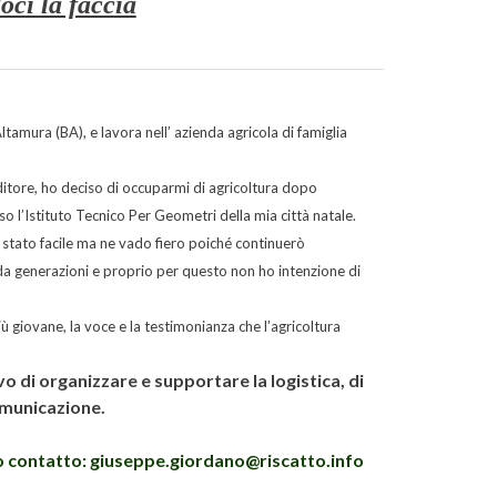
ci la faccia
tamura (BA), e lavora nell’ azienda agricola di famiglia
itore, ho deciso di occuparmi di agricoltura dopo
o l’Istituto Tecnico Per Geometri della mia città natale.
 stato facile ma ne vado fiero poiché continuerò
 da generazioni e proprio per questo non ho intenzione di
 giovane, la voce e la testimonianza che l’agricoltura
o di organizzare e supportare la logistica, di
comunicazione.
io contatto: giuseppe.giordano@riscatto.info