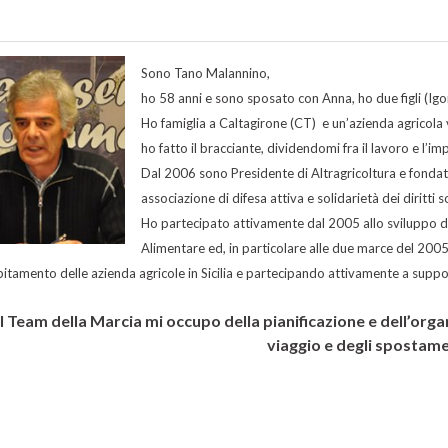
Sono Tano Malannino,
ho 58 anni e sono sposato con Anna, ho due figli (Ig
Ho famiglia a Caltagirone (CT) e un’azienda agricola 
ho fatto il bracciante, dividendomi fra il lavoro e l’i
Dal 2006 sono Presidente di Altragricoltura e fonda
associazione di difesa attiva e solidarietà dei diritti 
Ho partecipato attivamente dal 2005 allo sviluppo del
Alimentare ed, in particolare alle due marce del 2005
bitamento delle azienda agricole in Sicilia e partecipando attivamente a suppor
 Team della Marcia mi occupo della pianificazione e dell’organi
viaggio e degli spostame