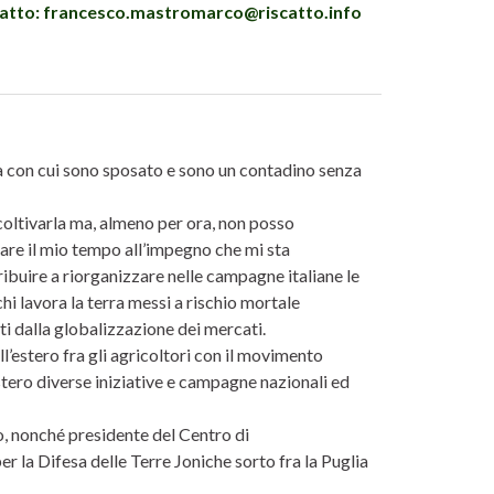
ntatto: francesco.mastromarco@riscatto.info
a con cui sono sposato e sono un contadino senza
oltivarla ma, almeno per ora, non posso
are il mio tempo all’impegno che mi sta
ribuire a riorganizzare nelle campagne italiane le
 chi lavora la terra messi a rischio mortale
sti dalla globalizzazione dei mercati.
l’estero fra gli agricoltori con il movimento
stero diverse iniziative e campagne nazionali ed
, nonché presidente del Centro di
la Difesa delle Terre Joniche sorto fra la Puglia