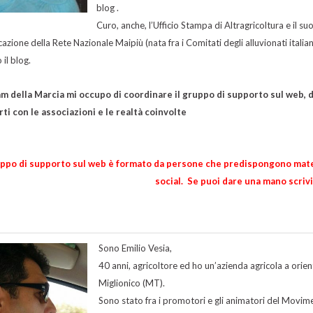
blog .
Curo, anche, l’Ufficio Stampa di Altragricoltura e il s
azione della Rete Nazionale Maipiù (nata fra i Comitati degli alluvionati italia
 il blog.
m della Marcia mi occupo di coordinare il gruppo di supporto sul web, d
rti con le associazioni e le realtà coinvolte
uppo di supporto sul web è formato da persone che predispongono materi
social. Se puoi dare una mano scrivim
Sono Emilio Vesia,
40 anni, agricoltore ed ho un’azienda agricola a orien
Miglionico (MT).
Sono stato fra i promotori e gli animatori del Movime