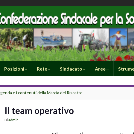
Posizioni
Rete
Sindacato
Aree
Strume
Agenda e i contenuti della Marcia del Riscatto
Il team operativo
Di
admin