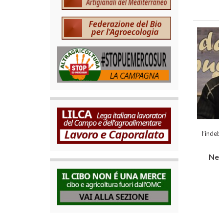
l’inde
Nel