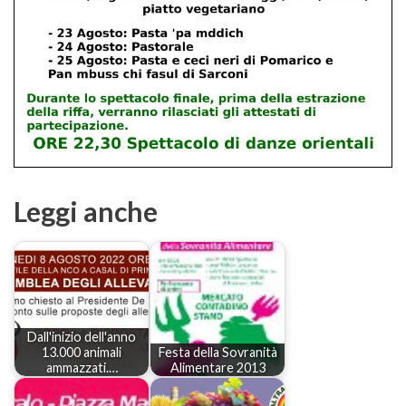
Leggi anche
Dall'inizio dell'anno
13.000 animali
Festa della Sovranità
ammazzati.…
Alimentare 2013