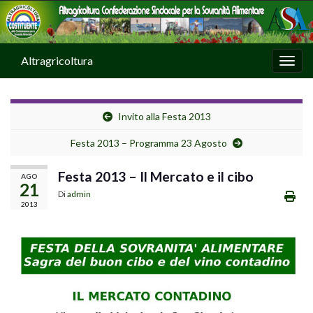
Altragricoltura
Attiv
Invito alla Festa 2013
Festa 2013 – Programma 23 Agosto
Festa 2013 – Il Mercato e il cibo
AGO
21
Di
admin
2013