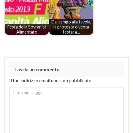
Dal campo alla tavola,
Festa della Sovranità
la protesta diventa
Alimentare
festa: a…
Lascia un commento
Il tuo indirizzo email non sarà pubblicato.