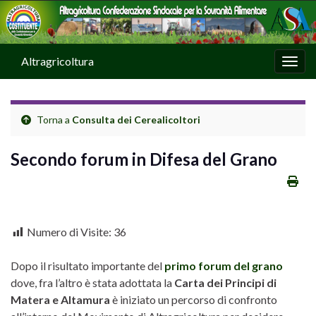
Altragricoltura
Attiv
Torna a
Consulta dei Cerealicoltori
Secondo forum in Difesa del Grano
Numero di Visite:
36
Dopo il risultato importante del
primo forum del grano
dove, fra l’altro è stata adottata la
Carta dei Principi di
Matera e Altamura
è iniziato un percorso di confronto