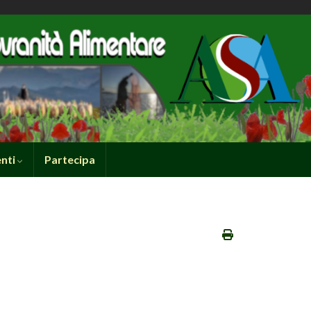
nti
Partecipa