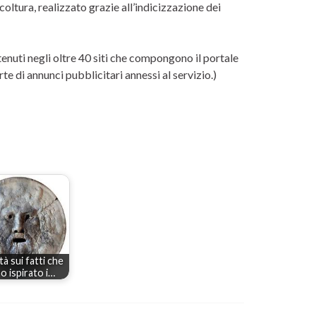
coltura, realizzato grazie all’indicizzazione dei
nuti negli oltre 40 siti che compongono il portale
te di annunci pubblicitari annessi al servizio.)
tà sui fatti che
o ispirato i…