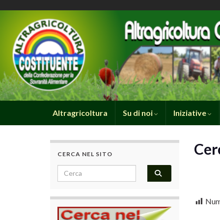
Altragricoltura
Su di noi
Iniziative
Cer
CERCA NEL SITO
Search for:
Nume