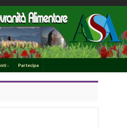
nti
Partecipa