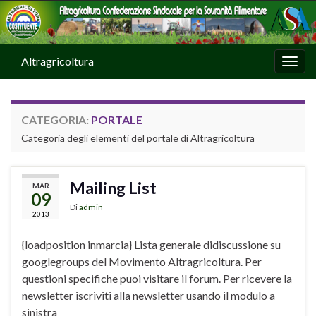
Altragricoltura
Attiv
CATEGORIA:
PORTALE
Categoria degli elementi del portale di Altragricoltura
Mailing List
MAR
09
Di
admin
2013
{loadposition inmarcia} Lista generale didiscussione su
googlegroups del Movimento Altragricoltura. Per
questioni specifiche puoi visitare il forum. Per ricevere la
newsletter iscriviti alla newsletter usando il modulo a
sinistra