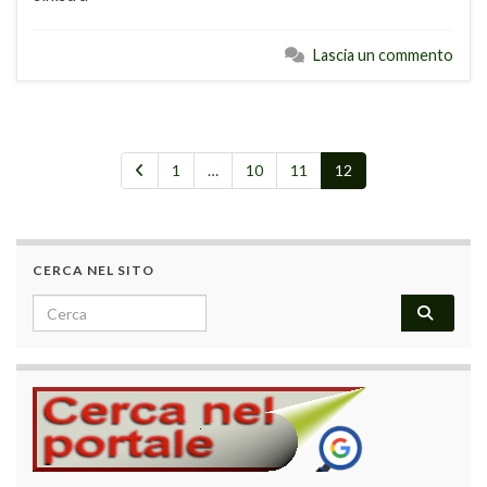
Lascia un commento
1
…
10
11
12
CERCA NEL SITO
Search for: