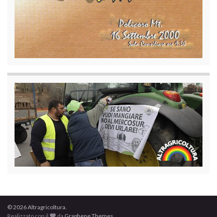
© 2026 Altragricoltura.
Realizzato con il
da
Graphene Themes
.