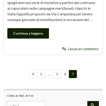
quegli anni una serie di iniziative a partire dal contrasto
al caporalato nelle campagne meridionali, rilanciò in
Italia l’appello proposto da Via Campesina per tenere
ovunque giornate di mobilitazione in occasione del …
Continua a leggere
Lascia un commento
1
…
5
6
7
CERCA NEL SITO
Search for: