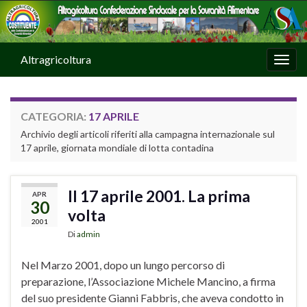
Altragricoltura
Attiv
CATEGORIA:
17 APRILE
Archivio degli articoli riferiti alla campagna internazionale sul
17 aprile, giornata mondiale di lotta contadina
Il 17 aprile 2001. La prima
APR
30
volta
2001
Di
admin
Nel Marzo 2001, dopo un lungo percorso di
preparazione, l’Associazione Michele Mancino, a firma
del suo presidente Gianni Fabbris, che aveva condotto in