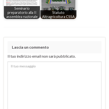
Seminario
preparatorio alla II
Statuto
assemblea nazionale
Altragricoltura CSSA
Lascia un commento
Il tuo indirizzo email non sarà pubblicato.