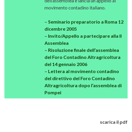
dell’assemblea e lancia un appello al
movimento contadino italiano.
–
Seminario preparatorio a Roma 12
dicembre 2005
–
Invito/Appello a partecipare alla II
Assemblea
–
Risoluzione finale dell’assemblea
del Foro Contadino Altragricoltura
del 14 gennaio 2006
–
Lettera al movimento contadino
del direttivo del Foro Contadino
Altragricoltura dopo l’assemblea di
Pompei
scarica il pdf