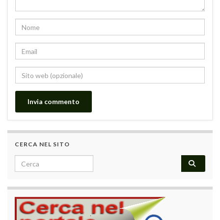
CERCA NEL SITO
Search for: