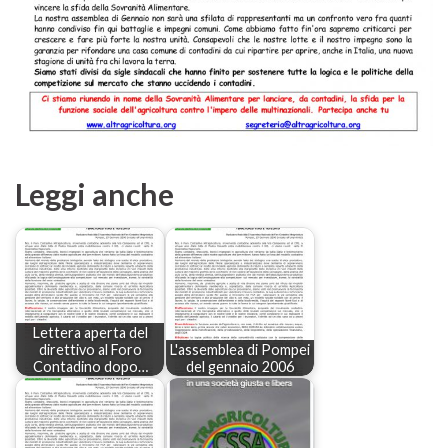
Leggi anche
Lettera aperta del
direttivo al Foro
L'assemblea di Pompei
Contadino dopo…
del gennaio 2006