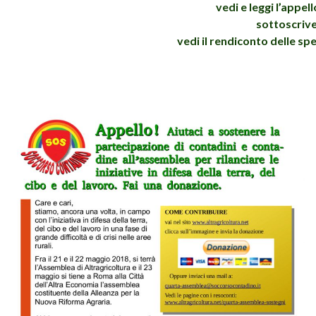
vedi e leggi l’appell
sottoscriv
vedi il rendiconto delle sp