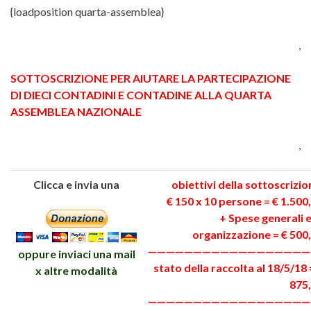
{loadposition quarta-assemblea}
,
SOTTOSCRIZIONE PER AIUTARE LA PARTECIPAZIONE
DI DIECI CONTADINI E CONTADINE ALLA QUARTA
ASSEMBLEA NAZIONALE
,
Clicca e invia una
obiettivi della sottoscrizio
€ 150 x 10 persone = € 1.500
+ Spese generali e
organizzazione = € 500
——————————————————
oppure inviaci una mail
stato della raccolta al 18/5/18 
x altre modalità
875
——————————————————