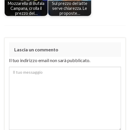
Mozzarella di Bufala
Sul prezzo del latte
Campana, crolla il
serve chiarezza. Le
prezzo del…
proposte…
Lascia un commento
Il tuo indirizzo email non sarà pubblicato.