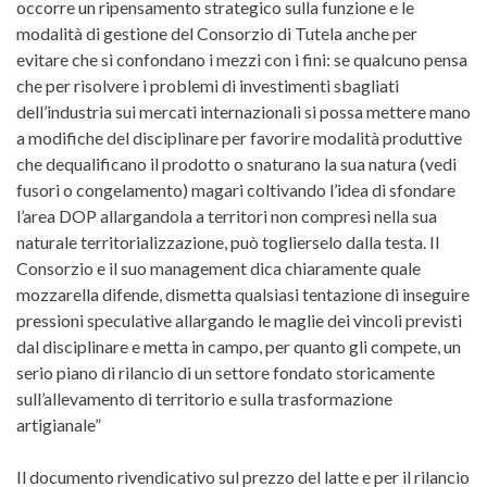
occorre un ripensamento strategico sulla funzione e le
modalità di gestione del Consorzio di Tutela anche per
evitare che si confondano i mezzi con i fini: se qualcuno pensa
che per risolvere i problemi di investimenti sbagliati
dell’industria sui mercati internazionali si possa mettere mano
a modifiche del disciplinare per favorire modalità produttive
che dequalificano il prodotto o snaturano la sua natura (vedi
fusori o congelamento) magari coltivando l’idea di sfondare
l’area DOP allargandola a territori non compresi nella sua
naturale territorializzazione, può toglierselo dalla testa. Il
Consorzio e il suo management dica chiaramente quale
mozzarella difende, dismetta qualsiasi tentazione di inseguire
pressioni speculative allargando le maglie dei vincoli previsti
dal disciplinare e metta in campo, per quanto gli compete, un
serio piano di rilancio di un settore fondato storicamente
sull’allevamento di territorio e sulla trasformazione
artigianale”
Il documento rivendicativo sul prezzo del latte e per il rilancio