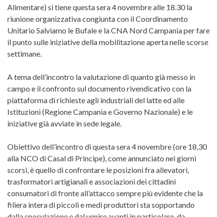
Alimentare) si tiene questa sera 4 novembre alle 18.30 la
riunione organizzativa congiunta con il Coordinamento
Unitario Salviamo le Bufale e la CNA Nord Campania per fare
il punto sulle iniziative della mobilitazione aperta nelle scorse
settimane.
A tema dell’incontro la valutazione di quanto già messo in
campo e il confronto sul documento rivendicativo con la
piattaforma di richieste agli industriali del latte ed alle
Istituzioni (Regione Campania e Governo Nazionale) e le
iniziative già avviate in sede legale.
Obiettivo dell’incontro di questa sera 4 novembre (ore 18,30
alla NCO di Casal di Principe), come annunciato nei giorni
scorsi, è quello di confrontare le posizioni fra allevatori,
trasformatori artigianali e associazioni dei cittadini
consumatori di fronte all’attacco sempre più evidente che la
filiera intera di piccoli e medi produttori sta sopportando
dalla speculazione e dal venire avanti,in particolare, da