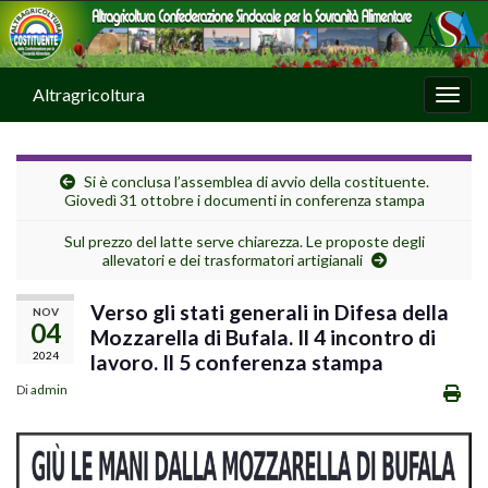
Altragricoltura
Attiv
Si è conclusa l’assemblea di avvio della costituente.
Giovedì 31 ottobre i documenti in conferenza stampa
Sul prezzo del latte serve chiarezza. Le proposte degli
allevatori e dei trasformatori artigianali
Verso gli stati generali in Difesa della
NOV
04
Mozzarella di Bufala. Il 4 incontro di
2024
lavoro. Il 5 conferenza stampa
Di
admin