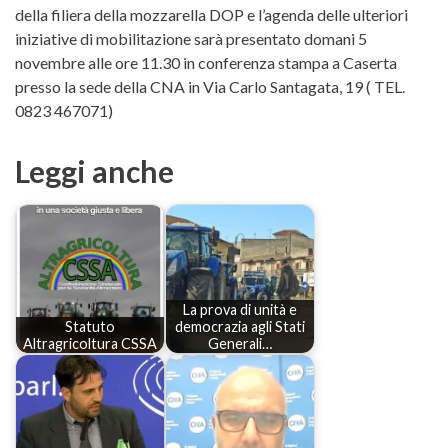
della filiera della mozzarella DOP e l’agenda delle ulteriori
iniziative di mobilitazione sarà presentato domani 5
novembre alle ore 11.30 in conferenza stampa a Caserta
presso la sede della CNA in Via Carlo Santagata, 19 ( TEL.
0823 467071)
Leggi anche
La prova di unità e
Statuto
democrazia agli Stati
Altragricoltura CSSA
Generali…