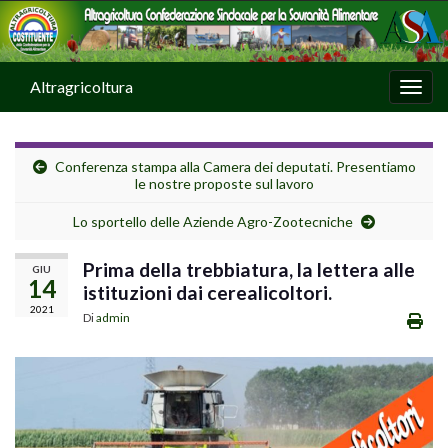
Altragricoltura
Attiv
Conferenza stampa alla Camera dei deputati. Presentiamo
le nostre proposte sul lavoro
Lo sportello delle Aziende Agro-Zootecniche
Prima della trebbiatura, la lettera alle
GIU
14
istituzioni dai cerealicoltori.
2021
Di
admin