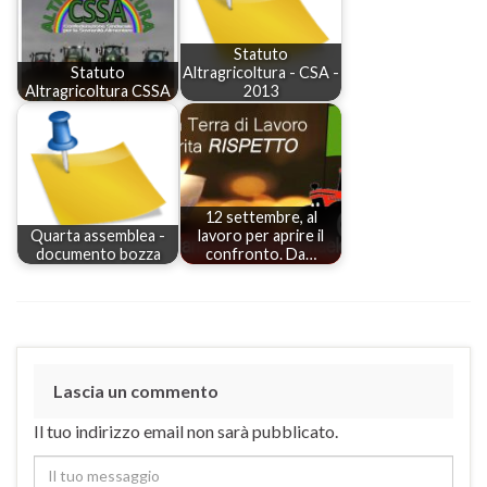
Statuto
Statuto
Altragricoltura - CSA -
Altragricoltura CSSA
2013
12 settembre, al
Quarta assemblea -
lavoro per aprire il
documento bozza
confronto. Da…
Lascia un commento
Il tuo indirizzo email non sarà pubblicato.