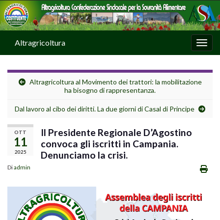
Altragricoltura
Attiv
Altragricoltura al Movimento dei trattori: la mobilitazione
ha bisogno di rappresentanza.
Dal lavoro al cibo dei diritti. La due giorni di Casal di Principe
Il Presidente Regionale D’Agostino
OTT
11
convoca gli iscritti in Campania.
2025
Denunciamo la crisi.
Di
admin