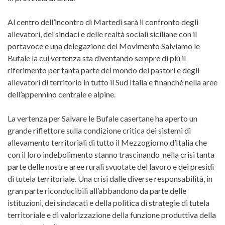
Al centro dell’incontro di Martedi sarà il confronto degli
allevatori, dei sindaci e delle realtà sociali siciliane con il
portavoce e una delegazione del Movimento Salviamo le
Bufale la cui vertenza sta diventando sempre di più il
riferimento per tanta parte del mondo dei pastori e degli
allevatori di territorio in tutto il Sud Italia e finanché nella aree
dell’appennino centrale e alpine.
La vertenza per Salvare le Bufale casertane ha aperto un
grande riflettore sulla condizione critica dei sistemi di
allevamento territoriali di tutto il Mezzogiorno d’Italia che
con il loro indebolimento stanno trascinando nella crisi tanta
parte delle nostre aree rurali svuotate del lavoro e dei presidi
di tutela territoriale. Una crisi dalle diverse responsabilità, in
gran parte riconducibili all’abbandono da parte delle
istituzioni, dei sindacati e della politica di strategie di tutela
territoriale e di valorizzazione della funzione produttiva della