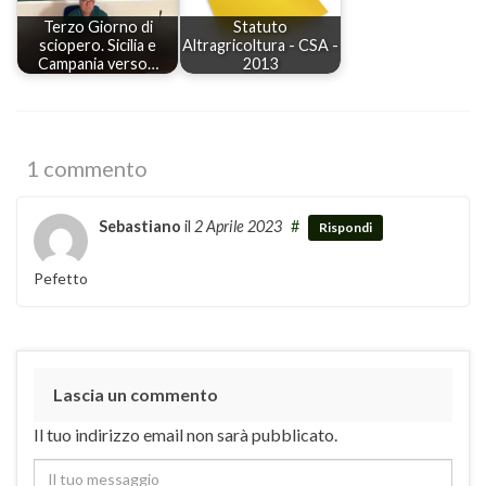
Terzo Giorno di
Statuto
sciopero. Sicilia e
Altragricoltura - CSA -
Campania verso…
2013
1 commento
Sebastiano
il
2 Aprile 2023
#
Rispondi
Pefetto
Lascia un commento
Il tuo indirizzo email non sarà pubblicato.