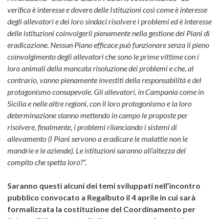
verifica è interesse e dovere delle Istituzioni così come è interesse
degli allevatori e dei loro sindaci risolvere i problemi ed è interesse
delle istituzioni coinvolgerli pienamente nella gestione dei Piani di
eradicazione. Nessun Piano efficace può funzionare senza il pieno
coinvolgimento degli allevatori che sono le prime vittime con i
loro animali della mancata risoluzione dei problemi e che, al
contrario, vanno pienamente investiti della responsabilità e del
protagonismo consapevole. Gli allevatori, in Campania come in
Sicilia e nelle altre regioni, con il loro protagonismo e la loro
determinazione stanno mettendo in campo le proposte per
risolvere, finalmente, i problemi rilanciando i sistemi di
allevamento (I Piani servono a eradicare le malattie non le
mandrie e le aziende). Le istituzioni saranno all’altezza del
compito che spetta loro?
“.
Saranno questi alcuni dei temi sviluppati nell’incontro
pubblico convocato a Regalbuto il 4 aprile in cui sarà
formalizzata la costituzione del Coordinamento per