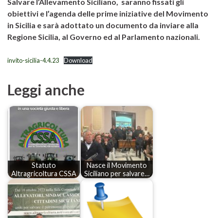
Salvare l’Allevamento Siciliano, saranno fissati gli
obiettivi e l’agenda delle prime iniziative del Movimento
in Sicilia e sarà adottato un documento da inviare alla
Regione Sicilia, al Governo ed al Parlamento nazionali.
invito-sicilia-4.4.23
Download
Leggi anche
Statuto
Nasce il Movimento
Altragricoltura CSSA
Siciliano per salvare…