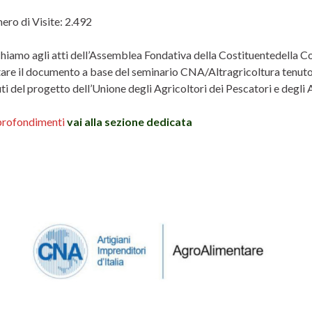
ro di Visite:
2.492
hiamo agli atti dell’Assemblea Fondativa della Costituentedella C
are il documento a base del seminario CNA/Altragricoltura tenuto 
i del progetto dell’Unione degli Agricoltori dei Pescatori e degli A
profondimenti
vai alla sezione dedicata