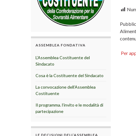
Nume
Pubblic
Aliment
contenut
ASSEMBLEA FONDATIVA
Per ap
L’Assemblea Costituente del
Sindacato
Cosa è la Costituente del Sindacato
La convocazione dell’Assemblea
Costituente
Il programma. l’invito e le modalità di
partecipazione
LE DECISIONI DELL’ASSEMBLEA