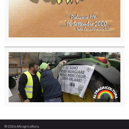
© 2026 Altragricoltura.