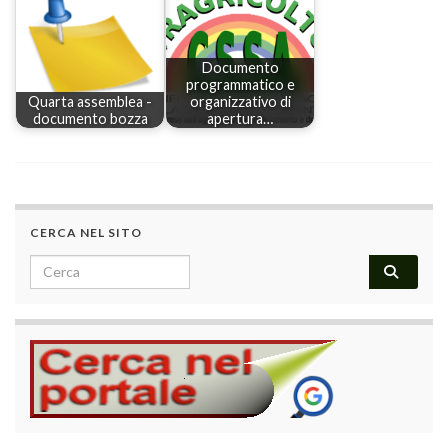
Documento
programmatico e
Quarta assemblea -
organizzativo di
documento bozza
apertura…
CERCA NEL SITO
Search for: