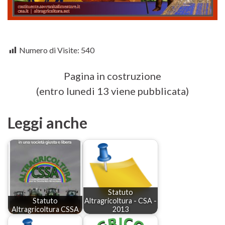
Numero di Visite:
540
Pagina in costruzione
(entro lunedi 13 viene pubblicata)
Leggi anche
Statuto
Statuto
Altragricoltura - CSA -
Altragricoltura CSSA
2013