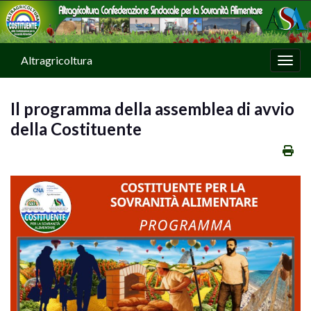
Altragricoltura
Attiv
Il programma della assemblea di avvio
della Costituente