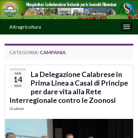
Altragricoltura
Attiv
CATEGORIA:
CAMPANIA
La Delegazione Calabrese in
GEN
14
Prima Linea a Casal di Principe
2025
per dare vita alla Rete
Interregionale contro le Zoonosi
Di
admin