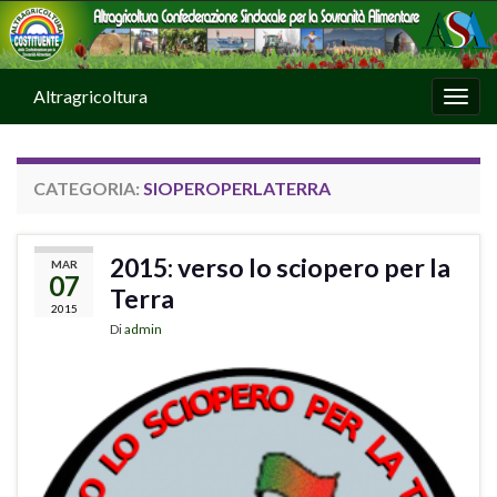
Altragricoltura
Attiv
CATEGORIA:
SIOPEROPERLATERRA
2015: verso lo sciopero per la
MAR
07
Terra
2015
Di
admin